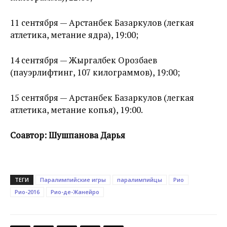
11 сентября — Арстанбек Базаркулов (легкая
атлетика, метание ядра), 19:00;
14 сентября — Жыргалбек Орозбаев
(пауэрлифтинг, 107 килограммов), 19:00;
15 сентября — Арстанбек Базаркулов (легкая
атлетика, метание копья), 19:00.
Соавтор: Шушпанова Дарья
ТЕГИ
Паралимпийские игры
паралимпийцы
Рио
Рио-2016
Рио-де-Жанейро