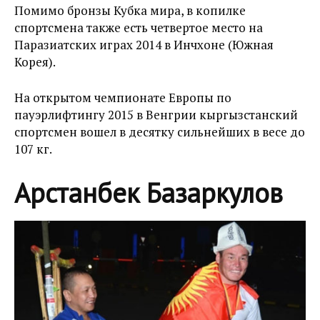
Помимо бронзы Кубка мира, в копилке
спортсмена также есть четвертое место на
Паразиатских играх 2014 в Инчхоне (Южная
Корея).
На открытом чемпионате Европы по
пауэрлифтингу 2015 в Венгрии кыргызстанский
спортсмен вошел в десятку сильнейших в весе до
107 кг.
Арстанбек Базаркулов