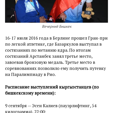
Вечерний Бишкек
16-17 июля 2016 года в Берлине прошел Гран-при
по легкой атлетике, где Базаркулов выступал в
состязаниях по метанию ядра. По итогам
состязаний Арстанбек занял третье место,
завоевав бронзовую медаль. Третье место в
соревнованиях позволило ему получить путевку
на Паралимпиаду в Рио.
Расписание выступлений кыргызстанцев (по
бишкекскому времени):
9 сентября — Эсен Калиев (пауэрлифтинг, 54
килограмма), 22:00;