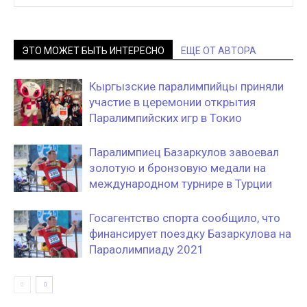
ЭТО МОЖЕТ БЫТЬ ИНТЕРЕСНО
ЕЩЕ ОТ АВТОРА
Кыргызские паралимпийцы приняли
участие в церемонии открытия
Паралимпийских игр в Токио
Паралимпиец Базаркулов завоевал
золотую и бронзовую медали на
международном турнире в Турции
Госагентство спорта сообщило, что
финансирует поездку Базаркулова на
Параолимпиаду 2021