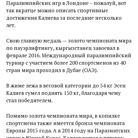
Паралимпийских игр в Лондоне – пожалуй, вот
так вкратце можно описать спортивные
достижения Калиева за последние несколько
лет.
Свою главную медаль — золото чемпионата мира
по пауэрлифтингу, кыргызстанец завоевал в
феврале 2016. Международный паралимпийский
турнир с участием более 200 спортсменов из 40
стран мира проходил в Дубае (ОАЭ).
В жиме лежа в весовой категории до 54 кг Эсен
Калиев сумел поднять 150 кг, благодаря чему
стал победителем.
Помимо золота чемпионата мира, в копилке
спортсмена также имеется бронза чемпионата
Европы 2015 года. А в 2014 году на Паразиатских
играх в Южной Корее, Калиев вошел в пятерку