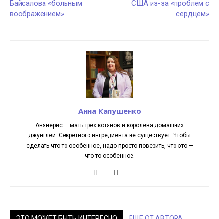
Байсалова «больным
США из-за «проблем с
воображением»
сердцем»
Анна Капушенко
Анянерис — мать трех котанов и королева домашних
джунглей. Секретного ингредиента не существует. Чтобы
сделать что-то особенное, надо просто поверить, что это —
что-то особенное.
ЭТО МОЖЕТ БЫТЬ ИНТЕРЕСНО
ЕЩЕ ОТ АВТОРА