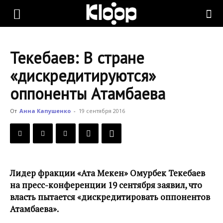
KLOOP.KG
Текебаев: В стране
—
«дискредитируются»
оппоненты Атамбаева
Новости
От
Анна Капушенко
-
19 сентября 2016
Кыргызстана
Лидер фракции «Ата Мекен» Омурбек Текебаев
на пресс-конференции 19 сентября заявил, что
власть пытается «дискредитировать оппонентов
Атамбаева».