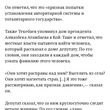
Он отметил, что это «признак попытки
установления авторитарной системы и
тоталитарного государства».
Также Текебаев упомянул дом президента
Алмазбека Атамбаева в Кой-Таше и отметил, что
местные власти пытаются найти человека,
который рассказал о доме депутату. По его
словам, они заходили в каждый дом, чтобы
узнать фамилию этого человека.
«Они хотят расправы над ним? Выселить из села?
Они хотят нагнетать страх. […] Я это тоже
рассматриваю, как признак давления», — сказал
он.
Депутат сказал, что за ним круглосуточно следят
четыре машины. По его словам, «дано