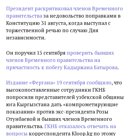
Президент раскритиковал членов Временного
правительства
за недовольство поправками в
Конституцию 31 августа, когда выступал с
торжественной речью по случаю Дня
независимости.
Он поручил 15 сентября
проверить бывших
членов Временного правительства на
причастность к побегу Кадыржана Батырова
.
Издание «Фергана» 19 сентября сообщило
, что
высокопоставленные сотрудники ГКНБ
попросили представителей узбекской общины
юга Кыргызстана дать «компрометирующие
показания» против экс-президента Розы
Отунбаевой и бывших членов Временного
правительства.
ГКНБ отказалось отвечать на
вопросы
корреспондента Kloop.kg по этому