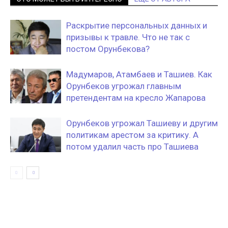
Раскрытие персональных данных и
призывы к травле. Что не так с
постом Орунбекова?
Мадумаров, Атамбаев и Ташиев. Как
Орунбеков угрожал главным
претендентам на кресло Жапарова
Орунбеков угрожал Ташиеву и другим
политикам арестом за критику. А
потом удалил часть про Ташиева