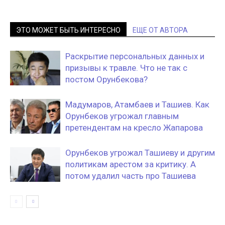
ЭТО МОЖЕТ БЫТЬ ИНТЕРЕСНО
ЕЩЕ ОТ АВТОРА
Раскрытие персональных данных и
призывы к травле. Что не так с
постом Орунбекова?
Мадумаров, Атамбаев и Ташиев. Как
Орунбеков угрожал главным
претендентам на кресло Жапарова
Орунбеков угрожал Ташиеву и другим
политикам арестом за критику. А
потом удалил часть про Ташиева