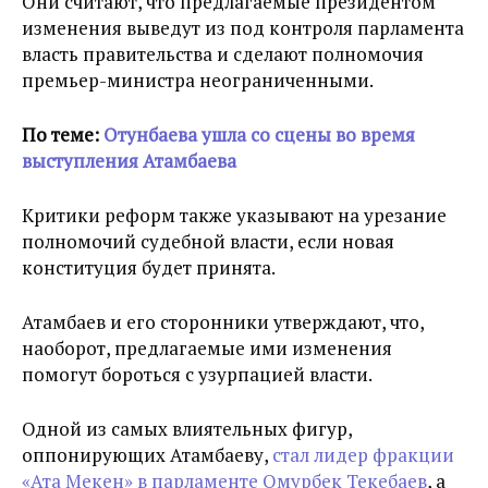
Они считают, что предлагаемые президентом
изменения выведут из под контроля парламента
власть правительства и сделают полномочия
премьер-министра неограниченными.
По теме:
Отунбаева ушла со сцены во время
выступления Атамбаева
Критики реформ также указывают на урезание
полномочий судебной власти, если новая
конституция будет принята.
Атамбаев и его сторонники утверждают, что,
наоборот, предлагаемые ими изменения
помогут бороться с узурпацией власти.
Одной из самых влиятельных фигур,
оппонирующих Атамбаеву,
стал лидер фракции
«Ата Мекен» в парламенте Омурбек Текебаев
, а