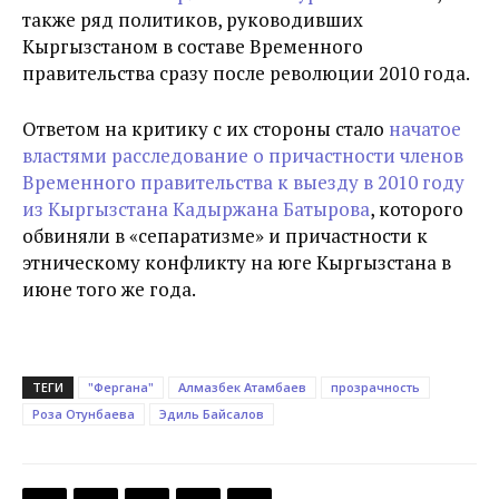
также ряд политиков, руководивших
Кыргызстаном в составе Временного
правительства сразу после революции 2010 года.
Ответом на критику с их стороны стало
начатое
властями расследование о причастности членов
Временного правительства к выезду в 2010 году
из Кыргызстана Кадыржана Батырова
, которого
обвиняли в «сепаратизме» и причастности к
этническому конфликту на юге Кыргызстана в
июне того же года.
ТЕГИ
"Фергана"
Алмазбек Атамбаев
прозрачность
Роза Отунбаева
Эдиль Байсалов