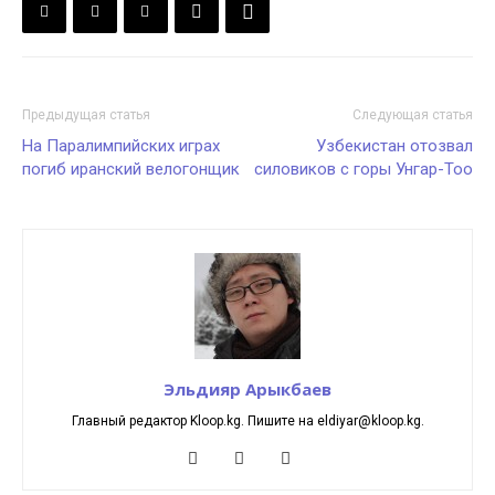
Предыдущая статья
Следующая статья
На Паралимпийских играх
Узбекистан отозвал
погиб иранский велогонщик
силовиков с горы Унгар-Тоо
Эльдияр Арыкбаев
Главный редактор Kloop.kg. Пишите на eldiyar@kloop.kg.