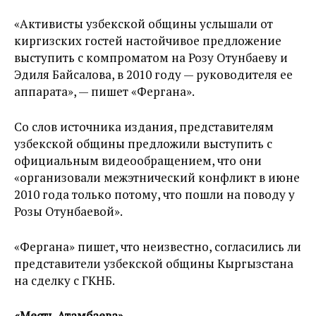
«Активисты узбекской общины услышали от
киргизских гостей настойчивое предложение
выступить с компроматом на Розу Отунбаеву и
Эдиля Байсалова, в 2010 году — руководителя ее
аппарата», — пишет «Фергана».
Со слов источника издания, представителям
узбекской общины предложили выступить с
официальным видеообращением, что они
«организовали межэтнический конфликт в июне
2010 года только потому, что пошли на поводу у
Розы Отунбаевой».
«Фергана» пишет, что неизвестно, согласились ли
представители узбекской общины Кыргызстана
на сделку с ГКНБ.
«Месть Атамбаева»