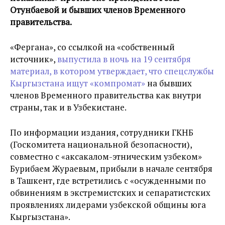
Отунбаевой и бывших членов Временного
правительства.
«Фергана», со ссылкой на «собственный
источник»,
выпустила в ночь на 19 сентября
материал, в котором утверждает, что спецслужбы
Кыргызстана ищут «компромат»
на бывших
членов Временного правительства как внутри
страны, так и в Узбекистане.
По информации издания, сотрудники ГКНБ
(Госкомитета национальной безопасности),
совместно с «аксакалом-этническим узбеком»
Бурибаем Жураевым, прибыли в начале сентября
в Ташкент, где встретились с «осужденными по
обвинениям в экстремистских и сепаратистских
проявлениях лидерами узбекской общины юга
Кыргызстана».