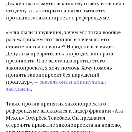
Джакупова возмутилась такому ответу и заявила,
что депутаты «открыто и нагло пытаются
протащить» законопроект о референдуме.
«Если были нарушения, зачем мы тогда вообще
рассматриваем этот вопрос и зачем вы его
ставите на голосование? Народ же все видит.
Депутаты превратились в юротдел аппарата
президента. Я не выступаю против этого
законопроекта, я хочу помочь. Хочу помочь
принять законопроект без нарушений
процедур», —
сказала она и покинула зал
заседания
.
Также против принятия законопроекта о
референдуме высказался и лидер фракции «Ата
Мекен» Омурбек Текебаев. Он предлагал
отсрочить принятие законопроекта на неделю,
аргументируя это тем, что документ