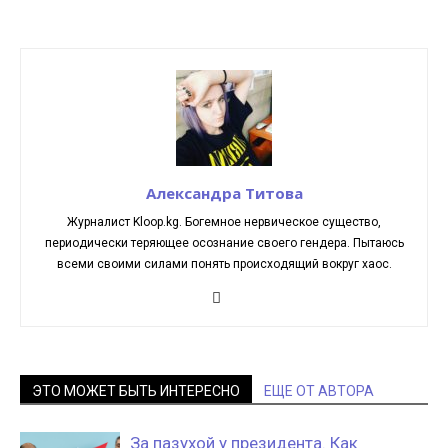
Александра Титова
Журналист Kloop.kg. Богемное нервическое существо,
периодически теряющее осознание своего гендера. Пытаюсь
всеми своими силами понять происходящий вокруг хаос.
ЭТО МОЖЕТ БЫТЬ ИНТЕРЕСНО
ЕЩЕ ОТ АВТОРА
За пазухой у президента. Как