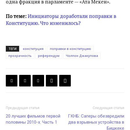
одна фракция в парламенте — «Ата Мекен».
По теме:
Инициаторы доработали поправки в
Конституцию. Что изменилось?
ТЕГИ
конституция
поправки в конституцию
прозрачность
референдум
Чолпон Джакупова
Предыдущая статья
Следующая статья
20 лучших фильмов первой
ГКНБ: Саперы обезвредили
половины 2010-х. Часть 1
два взрывных устройства в
Бишкеке