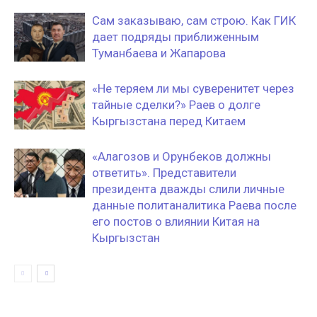
Сам заказываю, сам строю. Как ГИК
дает подряды приближенным
Туманбаева и Жапарова
«Не теряем ли мы суверенитет через
тайные сделки?» Раев о долге
Кыргызстана перед Китаем
«Алагозов и Орунбеков должны
ответить». Представители
президента дважды слили личные
данные политаналитика Раева после
его постов о влиянии Китая на
Кыргызстан