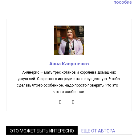
пособие
Анна Капушенко
Анянерис — мать трех котанов и королева домашних
джунглей. Секретного ингредиента не существует. Чтобы
сделать что-то особенное, надо просто поверить, что это —
что-то особенное.
ЭТО МОЖЕТ БЫТЬ ИНТЕРЕСНО
ЕЩЕ ОТ АВТОРА