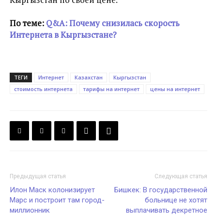
По теме:
Q&A: Почему снизилась скорость
Интернета в Кыргызстане?
ТЕГИ
Интернет
Казахстан
Кыргызстан
стоимость интернета
тарифы на интернет
цены на интернет
Предыдущая статья
Следующая статья
Илон Маск колонизирует
Бишкек: В государственной
Марс и построит там город-
больнице не хотят
миллионник
выплачивать декретное