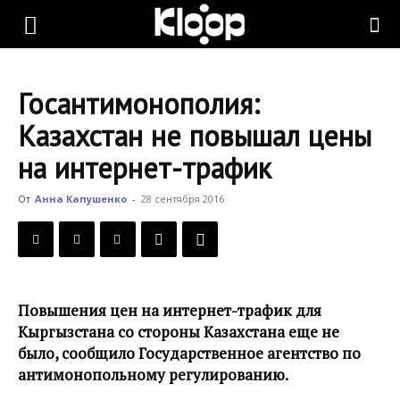
KLOOP.KG
Госантимонополия:
—
Казахстан не повышал цены
на интернет-трафик
Новости
От
Анна Капушенко
-
28 сентября 2016
Кыргызстана
Повышения цен на интернет-трафик для
Кыргызстана со стороны Казахстана еще не
было, сообщило Государственное агентство по
антимонопольному регулированию.