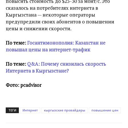
повысить стоимость до $25-30 за мбит/с. Это
сказалось на потребителях интернета в
Кыргызстана — некоторые операторы
предупредили своих абонентов о повышении
цены и снижении скорости.
По теме:
Госантимонополия: Казахстан не
повышал цены на интернет-трафик
По теме:
Q&A: Почему снизилась скорость
Интернета в Кыргызстане?
Фото: pcadvisor
ТЕГИ
Интернет
кыргызские провайдеры
повышение цен