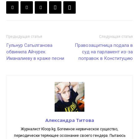
Предыдущая статья
Следующая статья
Гульнур Сатылганова
Правозащитница подала в
обвинила Айчурек
суд на парламент из-за
Иманалиеву в краже песни
поправок в Конституцию
Александра Титова
Журналист Kloop.kg. Богемное нервическое существо,
периодически теряющее осознание своего гендера. Пытаюсь