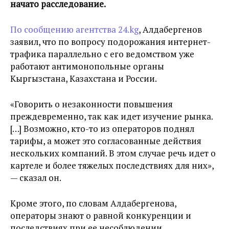
начато расследование.
По сообщению агентства 24.kg
, Алдабергенов
заявил, что по вопросу подорожания интернет-
трафика параллельно с его ведомством уже
работают антимонопольные органы
Кыргызстана, Казахстана и России.
«Говорить о незаконности повышения
преждевременно, так как идет изучение рынка.
[…] Возможно, кто-то из операторов поднял
тарифы, а может это согласованные действия
нескольких компаний. В этом случае речь идет о
картеле и более тяжелых последствиях для них»,
— сказал он.
Кроме этого, по словам Алдабергенова,
операторы знают о равной конкуренции и
последствиях при ее несоблюдении.