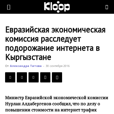
KLOOP.KG
Евразийская экономическая
—
комиссия расследует
подорожание интернета в
Новости
Кыргызстане
От
Александра Титова
-
30 сентября 2016
Кыргызстана
Министр Евразийской экономической комиссии
Нурлан Алдабергенов сообщил, что по делу о
повышении стоимости на интернет трафик