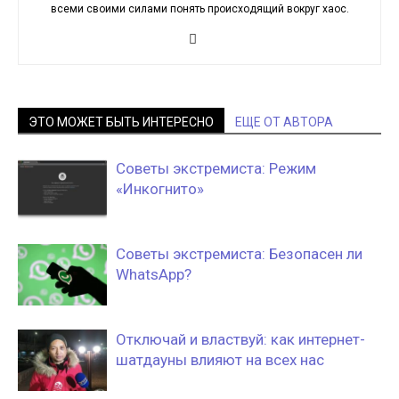
всеми своими силами понять происходящий вокруг хаос.
ЭТО МОЖЕТ БЫТЬ ИНТЕРЕСНО
ЕЩЕ ОТ АВТОРА
Советы экстремиста: Режим
«Инкогнито»
Советы экстремиста: Безопасен ли
WhatsApp?
Отключай и властвуй: как интернет-
шатдауны влияют на всех нас