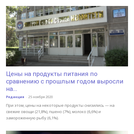
Цены на продукты питания по
сравнению с прошлым годом выросли
на...
Редакция
-
25 ноября 2020
При этом, цены на некоторые продукты снизились — на
свежие овощи (21,8%), пшено (7%), молоко (6,6%) и
замороженную рыбу (6,1%).