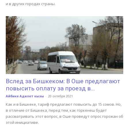
и в других городах страны.
Вслед за Бишкеком: В Оше предлагают
повысить оплату за проезд в...
Айбике Адилет кызы
-
20 октября 2021
Как и в Бишкеке, тариф предлагают повысить до 15 сомов. Но,
в отличие от Бишкека, перед тем, как горкенеш будет
рассматривать этот вопрос, в Оше проведут опрос горожан об
этой инициативе.