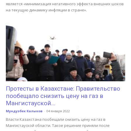
является «минимизация негативного эффекта внешних шоков
на текущую динамику инфляции в стране».
Протесты в Казахстане: Правительство
пообещало снизить цену на газ в
Мангистауской...
Мундузбек Калыков
-
04 января 2022
Власти Казахстана пообещали снизить цену на газ в
Мангистауской области. Такое решение приняли после