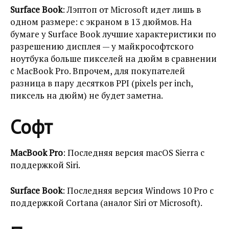
Surface Book
: Лэптоп от Microsoft идет лишь в
одном размере: с экраном в 13 дюймов. На
бумаге у Surface Book лучшие характеристики по
разрешению дисплея — у майкрософтского
ноутбука больше пикселей на дюйм в сравнении
с MacBook Pro. Впрочем, для покупателей
разница в пару десятков PPI (pixels per inch,
пиксель на дюйм) не будет заметна.
Софт
MacBook Pro
: Последняя версия macOS Sierra с
поддержкой Siri.
Surface Book
: Последняя версия Windows 10 Pro с
поддержкой Cortana (аналог Siri от Microsoft).