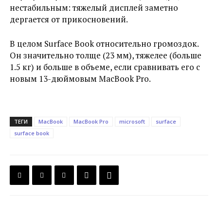
нестабильным: тяжелый дисплей заметно
дергается от прикосновений.
В целом Surface Book относительно громоздок.
Он значительно толще (23 мм), тяжелее (больше
1.5 кг) и больше в объеме, если сравнивать его с
новым 13-дюймовым MacBook Pro.
ТЕГИ
MacBook
MacBook Pro
microsoft
surface
surface book