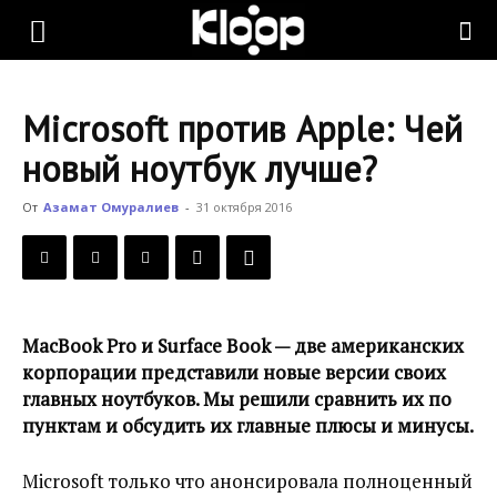
KLOOP.KG
Microsoft против Apple: Чей
—
новый ноутбук лучше?
От
Азамат Омуралиев
-
31 октября 2016
Новости
Кыргызстана
MacBook Pro и Surface Book — две американских
корпорации представили новые версии своих
главных ноутбуков. Мы решили сравнить их по
пунктам и обсудить их главные плюсы и минусы.
Microsoft только что анонсировала полноценный