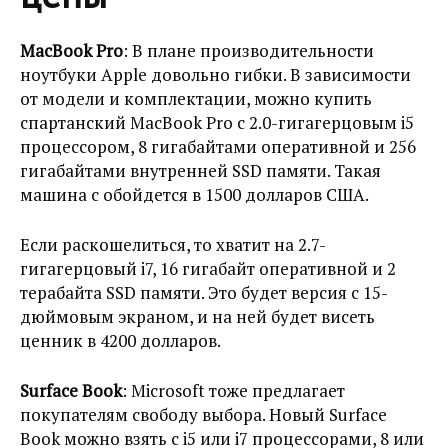
MacBook Pro
: В плане производительности
ноутбуки Apple довольно гибки. В зависимости
от модели и комплектации, можно купить
спартанский MacBook Pro с 2.0-гигагерцовым i5
процессором, 8 гигабайтами оперативной и 256
гигабайтами внутренней SSD памяти. Такая
машина с обойдется в 1500 долларов США.
Если раскошелиться, то хватит на 2.7-
гигагерцовый i7, 16 гигабайт оперативной и 2
терабайта SSD памяти. Это будет версия с 15-
дюймовым экраном, и на ней будет висеть
ценник в 4200 долларов.
Surface Book
: Microsoft тоже предлагает
покупателям свободу выбора. Новый Surface
Book можно взять с i5 или i7 процессорами, 8 или