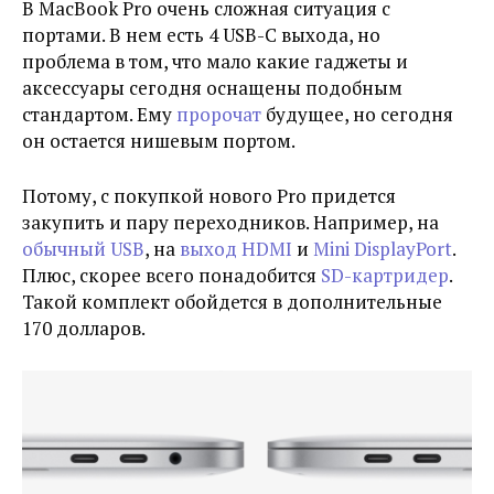
В MacBook Pro очень сложная ситуация с
портами. В нем есть 4 USB-C выхода, но
проблема в том, что мало какие гаджеты и
аксессуары сегодня оснащены подобным
стандартом. Ему
пророчат
будущее, но сегодня
он остается нишевым портом.
Потому, с покупкой нового Pro придется
закупить и пару переходников. Например, на
обычный USB
, на
выход HDMI
и
Mini DisplayPort
.
Плюс, скорее всего понадобится
SD-картридер
.
Такой комплект обойдется в дополнительные
170 долларов.