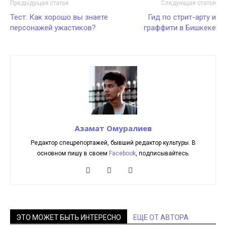
Предыдущая статья
Следующая статья
Тест: Как хорошо вы знаете
Гид по стрит-арту и
персонажей ужастиков?
граффити в Бишкеке
Азамат Омуралиев
Редактор спецрепортажей, бывший редактор культуры. В
основном пишу в своем
Facebook
, подписывайтесь.
ЭТО МОЖЕТ БЫТЬ ИНТЕРЕСНО
ЕЩЕ ОТ АВТОРА