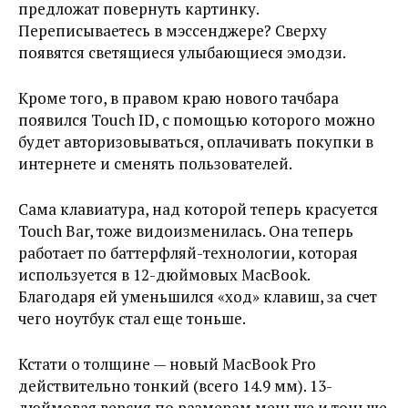
предложат повернуть картинку.
Переписываетесь в мэссенджере? Сверху
появятся светящиеся улыбающиеся эмодзи.
Кроме того, в правом краю нового тачбара
появился Touch ID, с помощью которого можно
будет авторизовываться, оплачивать покупки в
интернете и сменять пользователей.
Сама клавиатура, над которой теперь красуется
Touch Bar, тоже видоизменилась. Она теперь
работает по баттерфляй-технологии, которая
используется в 12-дюймовых MacBook.
Благодаря ей уменьшился «ход» клавиш, за счет
чего ноутбук стал еще тоньше.
Кстати о толщине — новый MacBook Pro
действительно тонкий (всего 14.9 мм). 13-
дюймовая версия по размерам меньше и тоньше