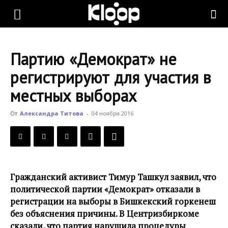
KLOOP.KG
Партию «Демократ» не
—
регистрируют для участия в
местных выборах
Новости
От
Александра Титова
-
04 ноября 2016
Кыргызстана
Гражданский активист Тимур Ташкул заявил, что
политической партии «Демократ» отказали в
регистрации на выборы в Бишкекский горкенеш
без объяснения причины. В Центризбиркоме
сказали, что партия нарушила процедуры