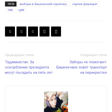
ТЕГИ
выборы в бишкекский горкенеш
партия Демократ
ТИК
ЦИК
Предыдущая статья
Следующая статья
Таджикистан: За
Заборы не помогают:
оскорбление президента
Бишкекчане ловят транспорт
могут посадить на пять лет
на перекрестке