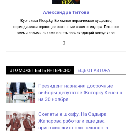
Александра Титова
Журналист Kloop.kg. Богемное нервическое существо,
периодически теряющее осознание своего гендера. Пытаюсь
всеми своими силами понять происходящий вокруг хаос.
ЭТО МОЖЕТ БЫТЬ ИНТЕРЕСНО
ЕЩЕ ОТ АВТОРА
Президент назначил досрочные
выборы депутатов Жогорку Кенеша
на 30 ноября
Скелеты в шкафу. На Садыра
Жапарова работали еще два
пригожинских политтехнолога