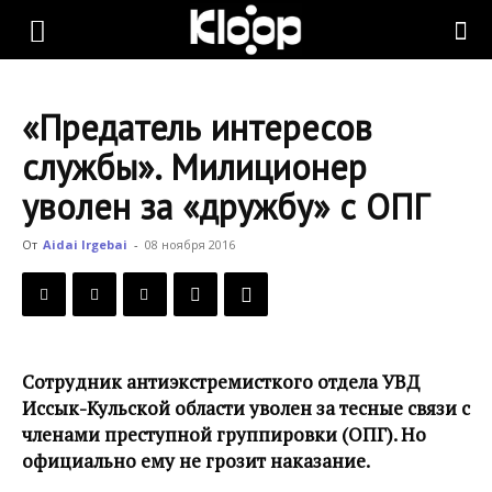
KLOOP.KG
«Предатель интересов
—
службы». Милиционер
уволен за «дружбу» с ОПГ
Новости
От
Aidai Irgebai
-
08 ноября 2016
Кыргызстана
Сотрудник антиэкстремисткого отдела УВД
Иссык-Кульской области уволен за тесные связи с
членами преступной группировки (ОПГ). Но
официально ему не грозит наказание.