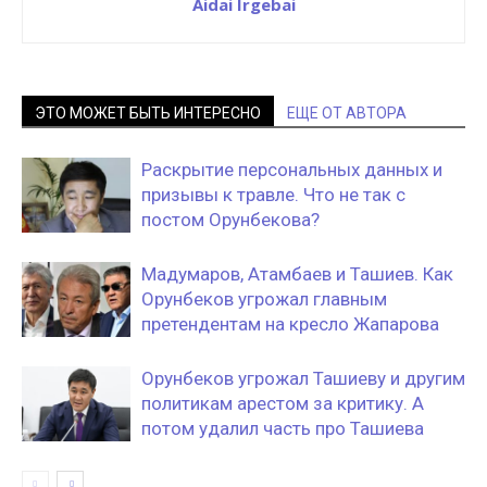
Aidai Irgebai
ЭТО МОЖЕТ БЫТЬ ИНТЕРЕСНО
ЕЩЕ ОТ АВТОРА
Раскрытие персональных данных и
призывы к травле. Что не так с
постом Орунбекова?
Мадумаров, Атамбаев и Ташиев. Как
Орунбеков угрожал главным
претендентам на кресло Жапарова
Орунбеков угрожал Ташиеву и другим
политикам арестом за критику. А
потом удалил часть про Ташиева