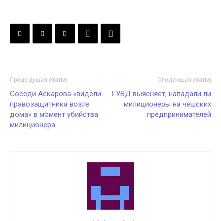
Предыдущая статья
Следующая статья
Соседи Аскарова «видели
ГУВД выясняет, нападали ли
правозащитника возле
милиционеры на чешских
дома» в момент убийства
предпринимателей
милиционера