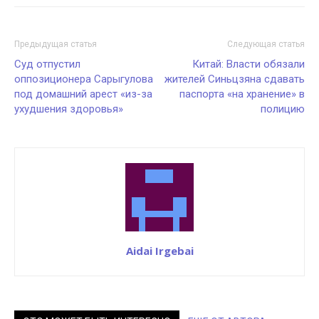
Предыдущая статья
Следующая статья
Суд отпустил
Китай: Власти обязали
оппозиционера Сарыгулова
жителей Синьцзяна сдавать
под домашний арест «из-за
паспорта «на хранение» в
ухудшения здоровья»
полицию
Aidai Irgebai