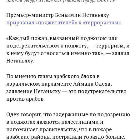
Жители уходят из опасных районов города. Фото: AP.
Премьер-министр Беньямин Нетаньяху
приравнял «поджигателей» к «террористам»
.
«Каждый пожар, вызванный поджогом или
подстрекательством к поджогу, ― терроризм, и
к нему будут относиться именно так», ― заявил
Нетаньяху.
По мнению главы арабского блока в
израильском парламенте Аймана Одеха,
заявление Нетаньяху ― это подстрекательство
против арабов.
Одех говорит, что задержанные по подозрению
в поджогах являются палестинцами и
напоминает правительству, что в пожаре
арабские районы пострадали гораздо больше.