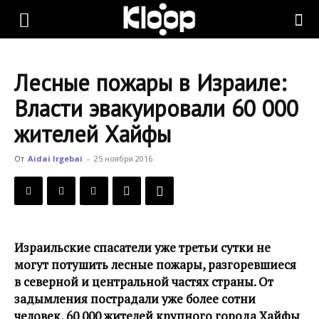
KLOOP.KG
Лесные пожары в Израиле:
—
Власти эвакуировали 60 000
жителей Хайфы
Новости
От
Aidai Irgebai
-
25 ноября 2016
Кыргызстана
Израильские спасатели уже третьи сутки не
могут потушить лесные пожары, разгоревшиеся
в северной и центральной частях страны. От
задымления пострадали уже более сотни
человек, 60 000 жителей крупного города Хайфы