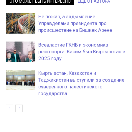
ЭТО МОЖЕТ БЫТЬ ИНТЕРЕСНО
ЕЩЕ ОТ АВТОРА
Не пожар, а задымление.
Управделами президента про
происшествие на Бишкек Арене
Всевластие ГКНБ и экономика
реэкспорта: Каким был Кыргызстан в
2025 году
Кыргызстан, Казахстан и
Таджикистан выступили за создание
суверенного палестинского
государства