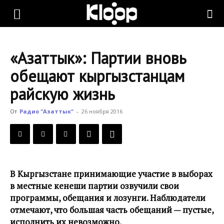
KLOOP.KG
«Азаттык»: Партии вновь
—
обещают кыргызстанцам
райскую жизнь
Новости
От
Радио "Азаттык"
-
26 ноября 2016
Кыргызстана
В Кыргызстане принимающие участие в выборах
в местные кенеши партии озвучили свои
программы, обещания и лозунги. Наблюдатели
отмечают, что большая часть обещаний — пустые,
исполнить их невозможно.