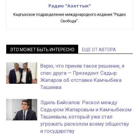
Радио "Азаттык"
Кыргызское подразделение международного издания "Радио
Свобода".
ЭТО МОЖЕТ БЫТЬ ИНТЕРЕСНО
ЕЩЕ ОТ АВТОРА
Верю, что приняв такое решение, я
спас друга — Президент Садыр
Жапаров об отставке Камчыбека
Ташиева
Эдиль Байсалов: Раскол между
Садыром Жапаровым и Камчыбеком
Ташиевым, который уже стал
угрожать расколом всему обществу
и государству