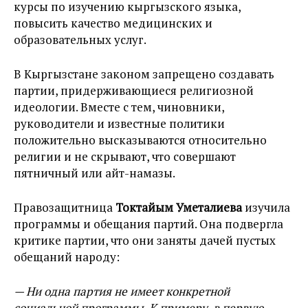
курсы по изучению кыргызского языка,
повысить качество медицинских и
образовательных услуг.
В Кыргызстане законом запрещено создавать
партии, придерживающиеся религиозной
идеологии. Вместе с тем, чиновники,
руководители и известные политики
положительно высказываются относительно
религии и не скрывают, что совершают
пятничный или айт-намазы.
Правозащитница
Токтайым Уметалиева
изучила
программы и обещания партий. Она подвергла
критике партии, что они заняты дачей пустых
обещаний народу:
— Ни одна партия не имеет конкретной
социальной программы. К примеру, в первую