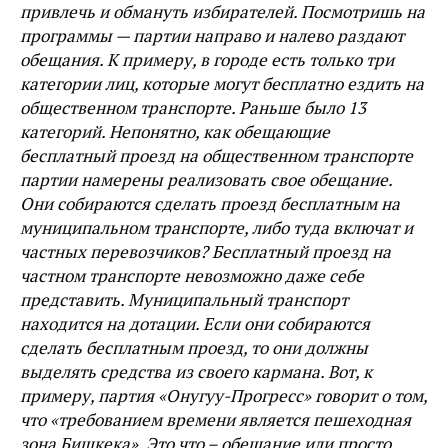
привлечь и обмануть избирателей. Посмотришь на
программы — партии направо и налево раздают
обещания. К примеру, в городе есть только три
категории лиц, которые могут бесплатно ездить на
общественном транспорте. Раньше было 13
категорий. Непонятно, как обещающие
бесплатный проезд на общественном транспорте
партии намерены реализовать свое обещание.
Они собираются сделать проезд бесплатным на
муниципальном транспорте, либо туда включат и
частных перевозчиков? Бесплатный проезд на
частном транспорте невозможно даже себе
представить. Муниципальный транспорт
находится на дотации. Если они собираются
сделать бесплатным проезд, то они должны
выделять средства из своего кармана. Вот, к
примеру, партия «Онугуу-Прогресс» говорит о том,
что «требованием времени является пешеходная
зона Бишкека». Это что – обещание или просто