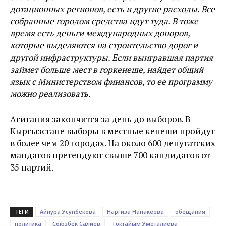
дотационных регионов, есть и другие расходы. Все
собранные городом средства идут туда. В тоже
время есть деньги международных доноров,
которые выделяются на строительство дорог и
другой инфраструктуры. Если выигравшая партия
займет больше мест в горкенеше, найдет общий
язык с Министерством финансов, то ее программу
можно реализовать.
Агитация закончится за день до выборов. В
Кыргызстане выборы в местные кенеши пройдут
в более чем 20 городах. На около 600 депутатских
мандатов претендуют свыше 700 кандидатов от
35 партий.
ТЕГИ
Айнура Усупбекова
Наргиза Нанакеева
обещания
политика
Союзбек Салиев
Токтайым Уметалиева