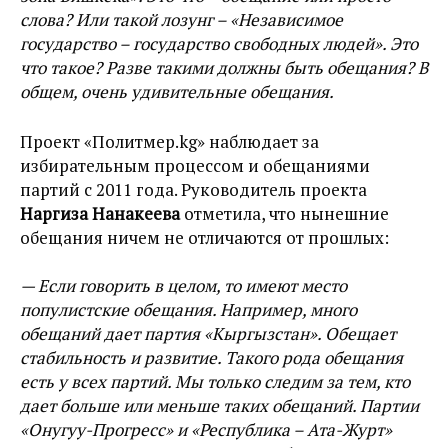
слова? Или такой лозунг – «Независимое
государство – государство свободных людей». Это
что такое? Разве такими должны быть обещания? В
общем, очень удивительные обещания.
Проект «Политмер.kg» наблюдает за
избирательным процессом и обещаниями
партий с 2011 года. Руководитель проекта
Наргиза Нанакеева
отметила, что нынешние
обещания ничем не отличаются от прошлых:
— Если говорить в целом, то имеют место
популистские обещания. Например, много
обещаний дает партия «Кыргызстан». Обещает
стабильность и развитие. Такого рода обещания
есть у всех партий. Мы только следим за тем, кто
дает больше или меньше таких обещаний. Партии
«Онугуу-Прогресс» и «Республика – Ата-Журт»