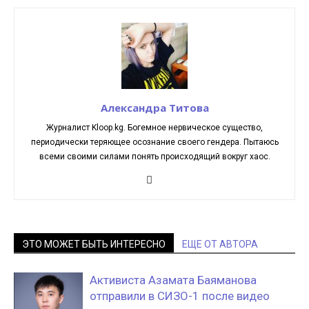
Александра Титова
Журналист Kloop.kg. Богемное нервическое существо,
периодически теряющее осознание своего гендера. Пытаюсь
всеми своими силами понять происходящий вокруг хаос.
ЭТО МОЖЕТ БЫТЬ ИНТЕРЕСНО
ЕЩЕ ОТ АВТОРА
Активиста Азамата Баяманова
отправили в СИЗО-1 после видео