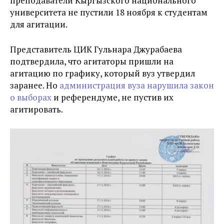
преподаватели Кыргызского национального
университета не пустили 18 ноября к студентам
для агитации.
Представитель ЦИК Гульнара Джурабаева
подтвердила, что агитаторы пришли на
агитацию по графику, который вуз утвердил
заранее. Но
администрация вуза нарушила закон
о выборах
и референдуме, не пустив их
агитировать.