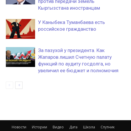
против передачи земель
Кыргызстана иностранцам
У Каныбека Туманбаева есть
российское гражданство
За пазухой у президента. Как
Жапаров лишил Счетную палату
функций по аудиту госдолга, но
увеличил ее бюджет и полномочия
Новости
Истории
Видео
Дата
Школа
Спутник