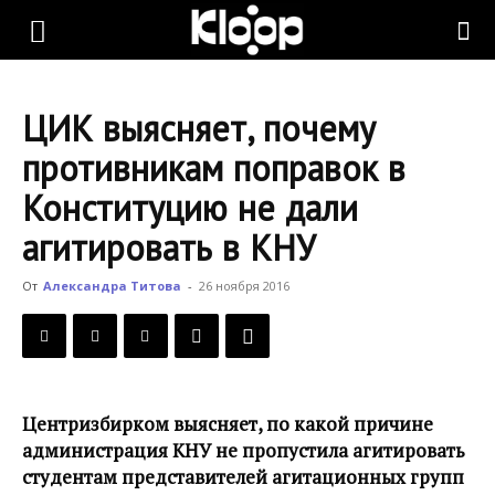
KLOOP.KG
ЦИК выясняет, почему
—
противникам поправок в
Конституцию не дали
Новости
агитировать в КНУ
От
Александра Титова
-
26 ноября 2016
Кыргызстана
Центризбирком выясняет, по какой причине
администрация КНУ не пропустила агитировать
студентам представителей агитационных групп