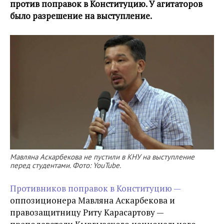
против поправок в Конституцию. У агитаторов
было разрешение на выступление.
Мавляна Аскарбекова не пустили в КНУ на выступление
перед студентами. Фото: YouTube.
Противников поправок в Конституцию —
оппозиционера Мавляна Аскарбекова и
правозащитницу Риту Карасартову —