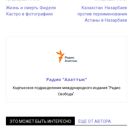
Жизнь и смерть Фиделя
Казахстан: Назарбаев
Кастро в фотографиях
против переименования
Астаны в Назарбаев
Радио "Азаттык"
Кыргызское подразделение международного издания "Радио
Свобода".
ЭТО МОЖЕТ БЫТЬ ИНТЕРЕСНО
ЕЩЕ ОТ АВТОРА