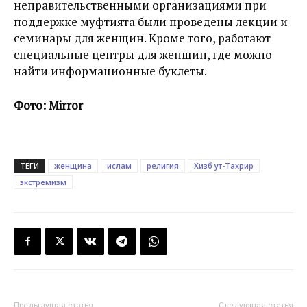
неправительственными организациями при
поддержке муфтията были проведены лекции и
семинары для женщин. Кроме того, работают
специальные центры для женщин, где можно
найти информационные буклеты.
Фото: Mirror
ТЕГИ
женщина
ислам
религия
Хизб ут-Тахрир
экстремизм
Предыдущая статья
Следующая статья