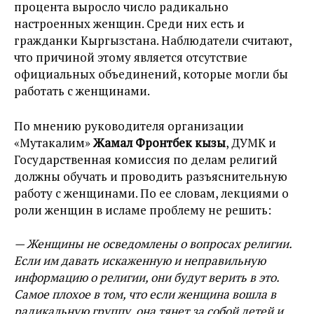
процента выросло число радикально
настроенных женщин. Среди них есть и
гражданки Кыргызстана. Наблюдатели считают,
что причиной этому является отсутствие
официальных объединений, которые могли бы
работать с женщинами.
По мнению руководителя организации
«Мутакалим»
Жамал Фронтбек кызы
, ДУМК и
Государственная комиссия по делам религий
должны обучать и проводить разъяснительную
работу с женщинами. По ее словам, лекциями о
роли женщин в исламе проблему не решить:
— Женщины не осведомлены о вопросах религии.
Если им давать искаженную и неправильную
информацию о религии, они будут верить в это.
Самое плохое в том, что если женщина вошла в
радикальную группу, она тянет за собой детей и