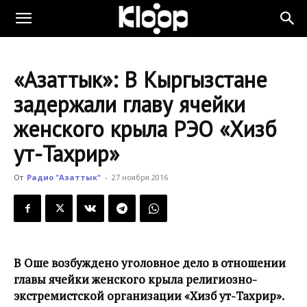
KLOOP.KG
«Азаттык»: В Кыргызстане
—
задержали главу ячейки
женского крыла РЭО «Хизб
Новости
ут-Тахрир»
От
Радио "Азаттык"
-
27 ноября 2016
Кыргызстана
В Оше возбуждено уголовное дело в отношении
главы ячейки женского крыла религиозно-
экстремистской организации «Хизб ут-Тахрир».