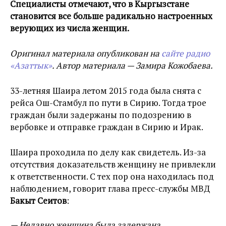
Специалисты отмечают, что в Кыргызстане
становится все больше радикально настроенных
верующих из числа женщин.
Оригинал материала опубликован на
сайте радио
«Азаттык»
. Автор материала — Замира Кожобаева.
33-летняя Шаира летом 2015 года была снята с
рейса Ош-Стамбул по пути в Сирию. Тогда трое
граждан были задержаны по подозрению в
вербовке и отправке граждан в Сирию и Ирак.
Шаира проходила по делу как свидетель. Из-за
отсутствия доказательств женщину не привлекли
к ответственности. С тех пор она находилась под
наблюдением, говорит глава пресс-службы МВД
Бакыт Сеитов
:
— Недавно женщина была задержана