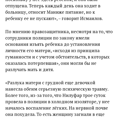
отпущена. Теперь каждый день она ходит в
больницу, относит Маниже питание, но к
ребенку ее не пускают», –​ говорит Исмаилов.
По мнению правозащитника, несмотря на то, что
сотрудники полиции по закону имели
основания изъять ребенка до установления
личности его матери, «исходя из принципа
гуманности и с учетом обстоятельств, в которых
оказалась потерпевшая», они могли бы не
разлучать мать и дитя.
«Разлука матери с грудной еще девочкой
нанесла обеим серьезную психическую травму.
Более того, из-за того, что Нилуфар трое суток
провела в полиции в холодном изоляторе, у нее
началось воспаление лёгких. На нервной почве
она похудела. То есть женщину загнали в еще