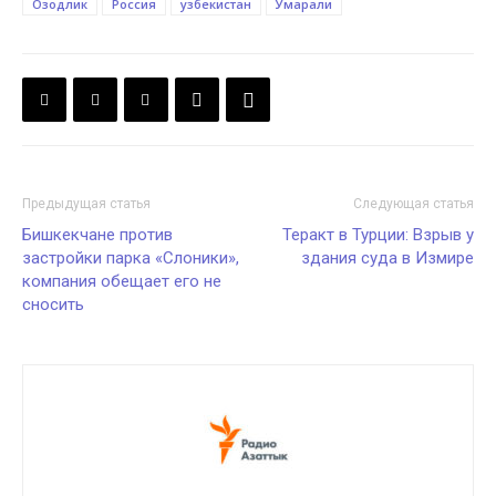
Озодлик
Россия
узбекистан
Умарали
Предыдущая статья
Следующая статья
Бишкекчане против
Теракт в Турции: Взрыв у
застройки парка «Слоники»,
здания суда в Измире
компания обещает его не
сносить