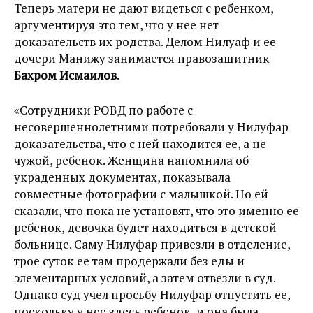
Теперь матери не дают видеться с ребенком,
аргументируя это тем, что у нее нет
доказательств их родства. Делом Нилуаф и ее
дочери Манижу занимается правозащитник
Бахром Исмаилов
.
«Сотрудники РОВД по работе с
несовершеннолетними потребовали у Нилуфар
доказательства, что с ней находится ее, а не
чужой, ребенок. Женщина напомнила об
украденных документах, показывала
совместные фотографии с малышкой. Но ей
сказали, что пока не установят, что это именно ее
ребенок, девочка будет находиться в детской
больнице. Саму Нилуфар привезли в отделение,
трое суток ее там продержали без еды и
элементарных условий, а затем отвезли в суд.
Однако суд учел просьбу Нилуфар отпустить ее,
поскольку у нее здесь ребенок, и она была