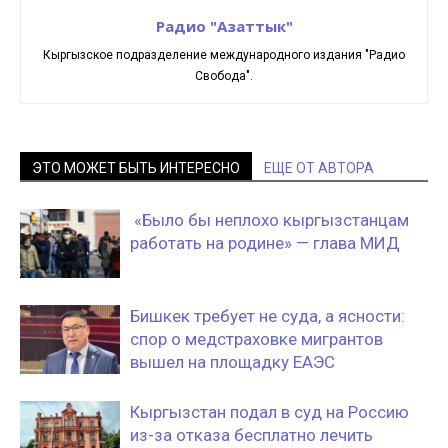
Радио "Азаттык"
Кыргызское подразделение международного издания "Радио
Свобода".
ЭТО МОЖЕТ БЫТЬ ИНТЕРЕСНО
ЕЩЕ ОТ АВТОРА
«Было бы неплохо кыргызстанцам
работать на родине» — глава МИД
Бишкек требует не суда, а ясности:
спор о медстраховке мигрантов
вышел на площадку ЕАЭС
Кыргызстан подал в суд на Россию
из-за отказа бесплатно лечить