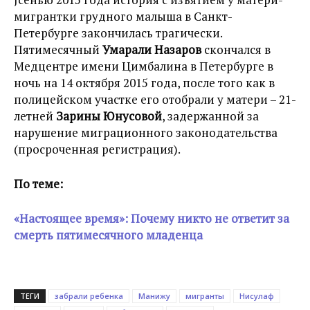
мигрантки грудного малыша в Санкт-
Петербурге закончилась трагически.
Пятимесячный
Умарали Назаров
скончался в
Медцентре имени Цимбалина в Петербурге в
ночь на 14 октября 2015 года, после того как в
полицейском участке его отобрали у матери – 21-
летней
Зарины Юнусовой
, задержанной за
нарушение миграционного законодательства
(просроченная регистрация).
По теме:
«Настоящее время»: Почему никто не ответит за
смерть пятимесячного младенца
ТЕГИ
забрали ребенка
Манижу
мигранты
Нисулаф