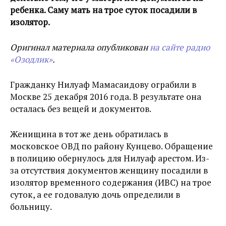
ребенка. Саму мать на трое суток посадили в
изолятор.
Оригинал материала опубликован
на сайте радио
«Озодлик»
.
Гражданку Нилуаф Мамасаидову ограбили в
Москве 25 декабря 2016 года. В результате она
осталась без вещей и документов.
Женищина в тот же день обратилась в
московское ОВД по району Кунцево. Обращение
в полицию обернулось для Нилуаф арестом. Из-
за отсутствия документов женщину посадили в
изолятор временного содержания (ИВС) на трое
суток, а ее годовалую дочь определили в
больницу.