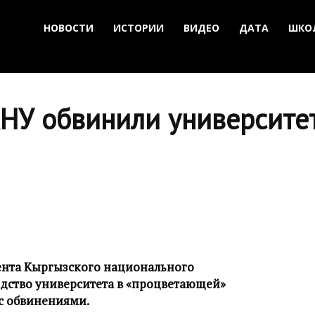
НОВОСТИ
ИСТОРИИ
ВИДЕО
ДАТА
ШКО
КНУ обвинили университе
нта Кыргызского национального
одство университета в «процветающей»
 с обвинениями.