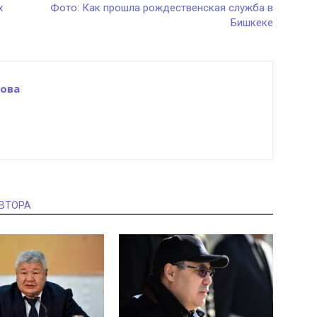
х
Фото: Как прошла рождественская служба в
Бишкеке
ова
АВТОРА