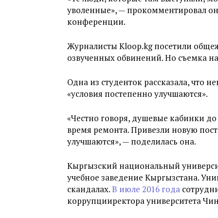
уволенные», — прокомментировал он
конференции.
Журналисты Kloop.kg посетили общеж
озвученных обвинений. Но съемка н
Одна из студенток рассказала, что н
«условия постепенно улучшаются».
«Честно говоря, душевые кабинки до 
время ремонта. Привезли новую пост
улучшаются», — поделилась она.
Кыргызский национальный универси
учебное заведение Кыргызстана. Уни
скандалах.
В июле 2016 года
сотрудни
коррупцииректора университета Чин