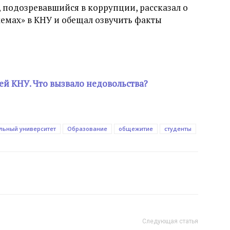
, подозревавшийся в коррупции, рассказал о
мах» в КНУ и обещал озвучить факты
ей КНУ. Что вызвало недовольства?
льный университет
Образование
общежитие
студенты
Следующая статья