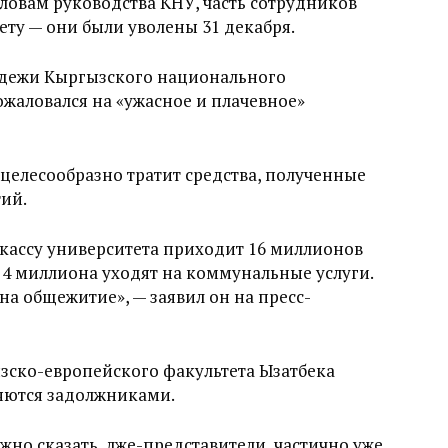
словам руководства КНУ, часть сотрудников
ету — они были уволены 31 декабря.
дежи Кыргызского национального
жаловался на «ужасное и плачевное»
 целесообразно тратит средства, полученные
ий.
кассу университета приходит 16 миллионов
— 4 миллиона уходят на коммунальные услуги.
на общежитие», — заявил он на пресс-
зско-европейского факультета Ызатбека
яются задолжниками.
жно сказать, лже-представители, частично уже