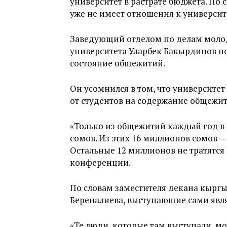
университет в растрате бюджета. По 
уже не имеет отношения к университ
Заведующий отделом по делам моло
университета Уларбек Бакырдинов по
состояние общежитий.
Он усомнился в том, что университет
от студентов на содержание общежит
«Только из общежитий каждый год в 
сомов. Из этих 16 миллионов сомов 
Остальные 12 миллионов не тратятся 
конференции.
По словам заместителя декана кыргы
Береналиева, выступающие сами явл
«Те люди, которые там выступали, мо