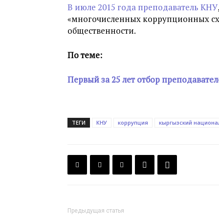
В июле 2015 года преподаватель КНУ
«многочисленных коррупционных схе
общественности.
По теме:
Первый за 25 лет отбор преподавател
ТЕГИ
КНУ
коррупция
кыргызский национа
Предыдущая статья