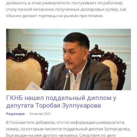
должность в этом университете, постукивает по рабочему
столу пачкой незаконно полученных долларовых купюр, как
обычно делают торговцы на рынках при почине.
ГКНБ нашел поддельный диплом у
депутата Торобая Зулпукарова
Редакция
-
14 июня 2021
В Госкомитете добавили, что по информации университета,
номер, за которым числится поддельный диплом Зулпукарова,
был выдан на имя другого человека. Следствие по делу