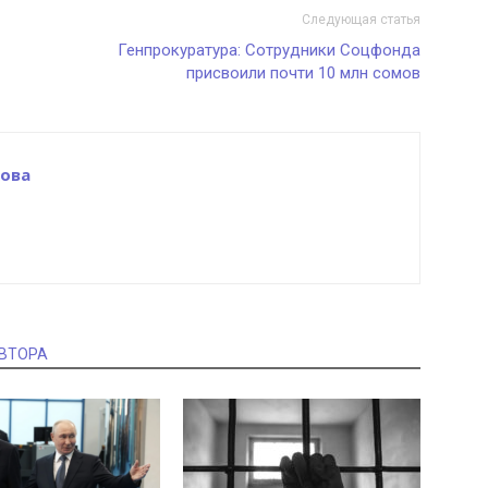
Следующая статья
Генпрокуратура: Сотрудники Соцфонда
присвоили почти 10 млн сомов
ова
АВТОРА