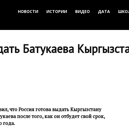
НОВОСТИ
ИСТОРИИ
ВИДЕО
ДАТА
ШКО
дать Батукаева Кыргызст
ил, что Россия готова выдать Кыргызстану
каева после того, как он отбудет свой срок,
о года.