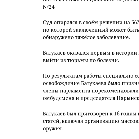
№24.
Суд опирался в своём решении на 36
по которой заключенный может быть 
обнаружено тяжёлое заболевание.
Батукаев оказался первым в истори
выйти из тюрьмы по болезни.
По результатам работы специально с
освобождение Батукаева было призн
члены парламента порекомендовали 
омбудсмена и председателя Нарынск
Батукаев был приговорён к 16 годам
статей, включая организацию массо
оружия.