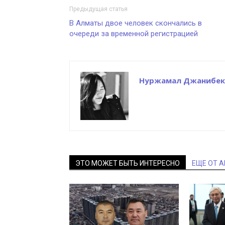
Предыдущая статья
В Алматы двое человек скончались в
очереди за временной регистрацией
Нуржамал Джанибек
ЭТО МОЖЕТ БЫТЬ ИНТЕРЕСНО
ЕЩЕ ОТ 