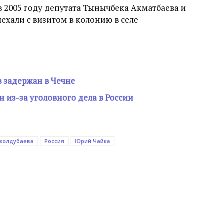
 в 2005 году депутата Тынычбека Акматбаева и
ехали с визитом в колонию в селе
 задержан в Чечне
н из-за уголовного дела в России
жолдубаева
Россия
Юрий Чайка