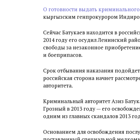
О готовности выдать криминального 
кыргызским генпрокурором Индиро
Сейчас Батукаев находится в россий
2014 году его осудил Ленинский рай
свободы за незаконное приобретени
и боеприпасов.
Срок отбывания наказания подойдет к
российская сторона начнет рассмот
авторитета.
Криминальный авторитет Азиз Батук
Грозный в 2013 году — его освобожд
одним из главных скандалов 2013 год
Основанием для освобождения послу
поставленный специальной медкоми