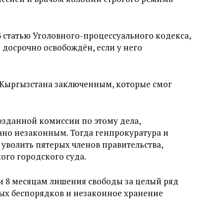
3 статью Уголовного-процессуального кодекса,
досрочно освобождён, если у него
и Кыргызстана заключенным, которые смог
озданной комиссии по этому дела,
ано незаконным. Тогда генпрокуратура и
уволить пятерых членов правительства,
ого городского суда.
 и 8 месяцам лишения свободы за целый ряд
вых беспорядков и незаконное хранение