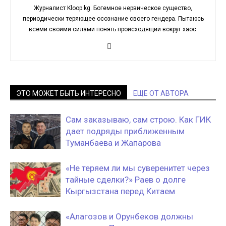
Журналист Kloop.kg. Богемное нервическое существо,
периодически теряющее осознание своего гендера. Пытаюсь
всеми своими силами понять происходящий вокруг хаос.
ЭТО МОЖЕТ БЫТЬ ИНТЕРЕСНО
ЕЩЕ ОТ АВТОРА
Сам заказываю, сам строю. Как ГИК
дает подряды приближенным
Туманбаева и Жапарова
«Не теряем ли мы суверенитет через
тайные сделки?» Раев о долге
Кыргызстана перед Китаем
«Алагозов и Орунбеков должны