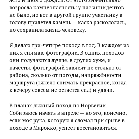
возросла камнеопасность: у нас инцидентов
не было, но вот в другой группе участнику в
голову прилетел камень — каска раскололась,
но сохранила жизнь человеку.
Я делаю три-четыре похода в год. В каждом из
них я снимаю фотографии. В одних походов
они получаются лучше, в других хуже, и
качество фотографий зависит не столько от
района, сколько от погоды, напряжённости
маршрута (тяжело снимать прекрасное, когда
к вечеру совсем не остается сил) и удачи.
В планах лыжный поход по Норвегии.
Собираюсь начать в апреле — но это, конечно,
если моя рука, которую я сломал при срыве в
походе в Марокко, успеет восстановиться.