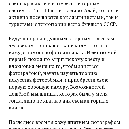
очень красивые и интересные горные
системы: Тянь-Шань и Памиро-Алай, которые
активно посещаются как альпинистами, так и
туристами с территории всего бывшего СССР.
Будучи неравнодушным к горным красотам
человеком, я стараюсь запечатлеть то, что
вижу, с помощью фотоаппарата. Именно мой
первый поход по Кыргызскому хребту и
вдохновил меня на то, чтобы заняться
фотографией, начать изучать теорию
искусства фотосъёмки и приобрести свою
первую хорошую камеру. Возможностей
дешёвой мыльницы, которая была у меня
тогда, явно не хватало для съёмки горных
видов.
Последнее время я хожу штатным фотографом
в составе туристических групп. Это делается