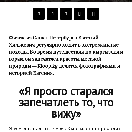
От
Александра Титова
-
16 февраля 2017
Физик из Санкт-Петербурга Евгений
Хилькевич регулярно ходит в экстремальные
походы. Во время путешествия по кыргызским
горам он запечатлел красоты местной
природы — Kloop.kg делится фотографиями и
историей Евгения.
«Я просто старался
запечатлеть то, что
вижу»
Я всегда знал, что через Кыргызстан проходят