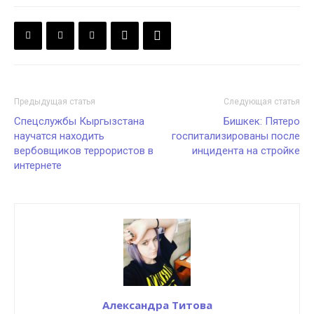
Предыдущая статья
Следующая статья
Спецслужбы Кыргызстана
Бишкек: Пятеро
научатся находить
госпитализированы после
вербовщиков террористов в
инцидента на стройке
интернете
Александра Титова