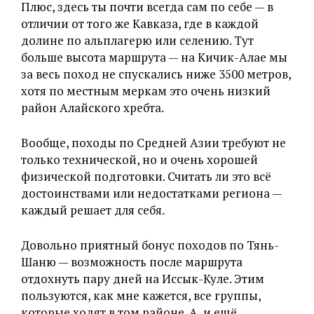
Плюс, здесь ты почти всегда сам по себе — в
отличии от того же Кавказа, где в каждой
долине по альплагерю или селению. Тут
больше высота маршрута — на Кичик-Алае мы
за весь поход не спускались ниже 3500 метров,
хотя по местным меркам это очень низкий
район Алайского хребта.
Вообще, походы по Средней Азии требуют не
только технической, но и очень хорошей
физической подготовки. Считать ли это всё
достоинствами или недостатками региона —
каждый решает для себя.
Довольно приятный бонус походов по Тянь-
Шаню — возможность после маршрута
отдохнуть пару дней на Иссык-Куле. Этим
пользуются, как мне кажется, все группы,
которые ходят в том районе. А, и ещё