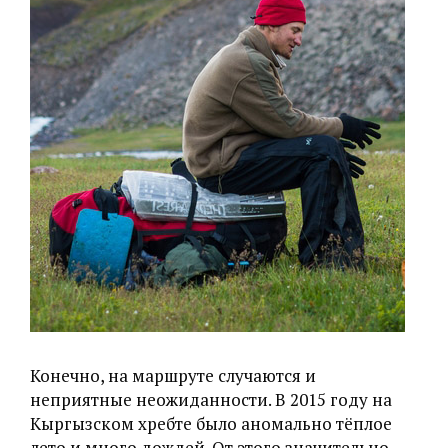
Конечно, на маршруте случаются и
неприятные неожиданности. В 2015 году на
Кыргызском хребте было аномально тёплое
лето и много дождей. От этого значительно