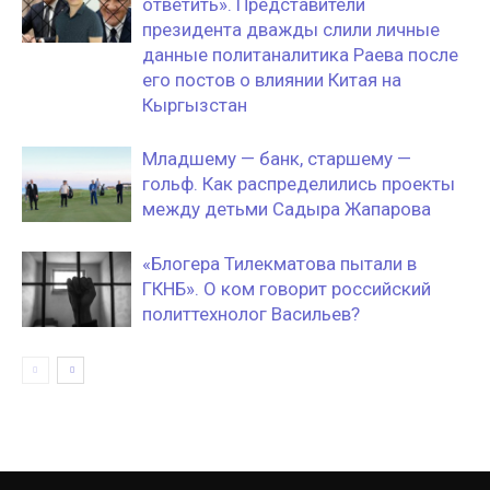
ответить». Представители
президента дважды слили личные
данные политаналитика Раева после
его постов о влиянии Китая на
Кыргызстан
Младшему — банк, старшему —
гольф. Как распределились проекты
между детьми Садыра Жапарова
«Блогера Тилекматова пытали в
ГКНБ». О ком говорит российский
политтехнолог Васильев?