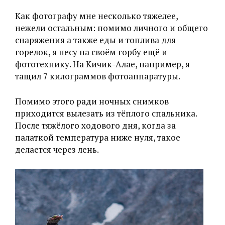
Как фотографу мне несколько тяжелее,
нежели остальным: помимо личного и общего
снаряжения а также еды и топлива для
горелок, я несу на своём горбу ещё и
фототехнику. На Кичик-Алае, например, я
тащил 7 килограммов фотоаппаратуры.
Помимо этого ради ночных снимков
приходится вылезать из тёплого спальника.
После тяжёлого ходового дня, когда за
палаткой температура ниже нуля, такое
делается через лень.