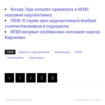
Россия: При попытке примкнуть к ИГИЛ
задержан кыргызстанец
ГКНБ: В Сирии двое кыргызстанцев вербуют
соотечественников в террористы
ИГИЛ впервые опубликовал «послание народу
Киргизии»
ТЕГИ
борьба с терроризмом
вербовщик
ИГИЛ
спецслужбы
терроризм
Предыдущая статья
Следующая статья