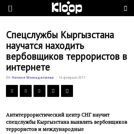
KLOOP.KG
Спецслужбы Кыргызстана
—
научатся находить
вербовщиков террористов в
Новости
интернете
От
Нигина Мамадалиева
-
16 февраля 2017
Кыргызстана
Антитеррористический центр СНГ научит
спецслужбы Кыргызстана выявлять вербовщиков
террористов и международные