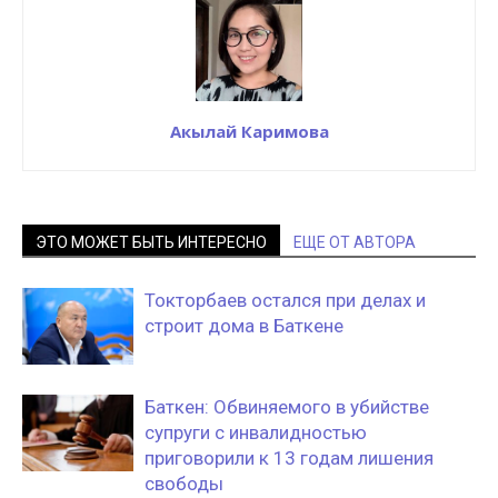
Акылай Каримова
ЭТО МОЖЕТ БЫТЬ ИНТЕРЕСНО
ЕЩЕ ОТ АВТОРА
Токторбаев остался при делах и
строит дома в Баткене
Баткен: Обвиняемого в убийстве
супруги с инвалидностью
приговорили к 13 годам лишения
свободы