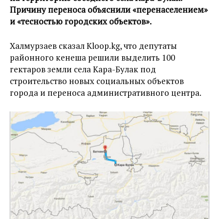
Причину переноса объяснили «перенаселением»
и «тесностью городских объектов».
Халмурзаев сказал Kloop.kg, что депутаты
районного кенеша решили выделить 100
гектаров земли села Кара-Булак под
строительство новых социальных объектов
города и переноса административного центра.