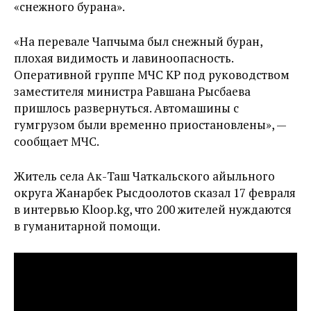
«снежного бурана».
«На перевале Чапчыма был снежный буран,
плохая видимость и лавиноопасность.
Оперативной группе МЧС КР под руководством
заместителя министра Равшана Рысбаева
пришлось развернуться. Автомашины с
гумгрузом были временно приостановлены», —
сообщает МЧС.
Житель села Ак-Таш Чаткальского айыльного
округа Жанарбек Рысдоолотов сказал 17 февраля
в интервью Kloop.kg, что 200 жителей нуждаются
в гуманитарной помощи.