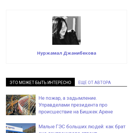
Нуржамал Джанибекова
ЭТО МОЖЕТ БЫТЬ ИНТЕРЕСНО
ЕЩЕ ОТ АВТОРА
Не пожар, а задымление.
Управделами президента про
происшествие на Бишкек Арене
Малые ГЭС больших людей: как брат