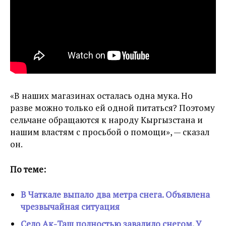
«В наших магазинах осталась одна мука. Но
разве можно только ей одной питаться? Поэтому
сельчане обращаются к народу Кыргызстана и
нашим властям с просьбой о помощи», — сказал
он.
По теме:
В Чаткале выпало два метра снега. Объявлена
чрезвычайная ситуация
Село Ак-Таш полностью завалило снегом. У