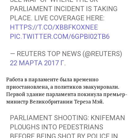
PARLIAMENT INCIDENT IS TAKING
PLACE. LIVE COVERAGE HERE:
HTTPS://T.CO/XBBFKOXNEE
PIC.TWITTER.COM/6GPBI02TB6
— REUTERS TOP NEWS (@REUTERS)
22 МАРТА 2017 Г.
Работа в парламенте была временно
приостановлена, а политиков эвакуировали.
Первой здание парламента покинула премьер-
министр Великобритании Тереза Мэй.
PARLIAMENT SHOOTING: KNIFEMAN
PLOUGHS INTO PEDESTRIANS
BEFORE BEING SHOT BY POLICE IN