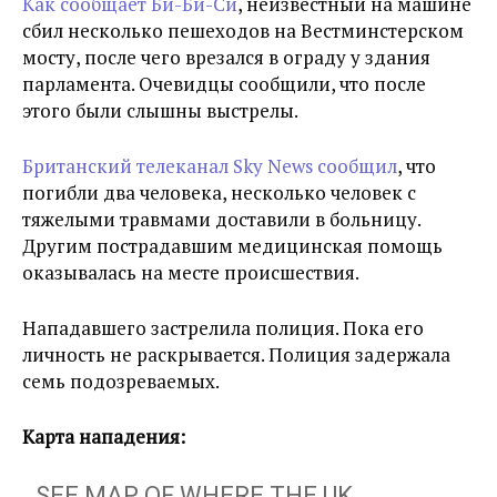
Как сообщает Би-Би-Си
, неизвестный на машине
сбил несколько пешеходов на Вестминстерском
мосту, после чего врезался в ограду у здания
парламента. Очевидцы сообщили, что после
этого были слышны выстрелы.
Британский телеканал Sky News сообщил
, что
погибли два человека, несколько человек с
тяжелыми травмами доставили в больницу.
Другим пострадавшим медицинская помощь
оказывалась на месте происшествия.
Нападавшего застрелила полиция. Пока его
личность не раскрывается. Полиция задержала
семь подозреваемых.
Карта нападения:
SEE MAP OF WHERE THE UK