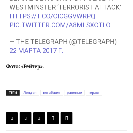
WESTMINSTER ‘TERRORIST ATTACK’
HTTPS://T.CO/OICGGVWRPQ
PIC.TWITTER.COM/A8MLSXOTLO
— THE TELEGRAPH (@TELEGRAPH)
22 МАРТА 2017 Г.
Фото: «Рейтер».
ТЕГИ
Лондон
погибшие
раненые
теракт