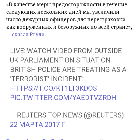
«В качестве меры предосторожности в течение
следующих нескольких дней мы увеличили
число дежурных офицеров для перестраховки
как вооруженных и безоружных по всей стране»,
—
сказал Роули
.
LIVE: WATCH VIDEO FROM OUTSIDE
UK PARLIAMENT ON SITUATION
BRITISH POLICE ARE TREATING AS A
‘TERRORIST’ INCIDENT:
HTTPS://T.CO/KT1LT3KDOS
PIC.TWITTER.COM/YAEDTVZRDH
— REUTERS TOP NEWS (@REUTERS)
22 МАРТА 2017 Г.