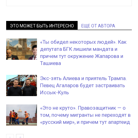
ЭТО МОЖЕТ БЫТЬ ИНТЕРЕСНО
ЕЩЕ ОТ АВТОРА
«Ты обидел некоторых людей». Как
депутата БГК лишили мандата и
причем тут окружение Жапарова и
Ташиева
Экс-зять Алиева и приятель Трампа.
Певец Агаларов будет застраивать
Иссык-Куль
«Это не круто». Правозащитник — о
том, почему мигранты не переходят в
«русский мир», и причем тут апартеид