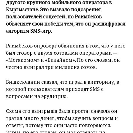
другого крупного мобильного оператора в
Кыргызстане. Это вызвало подозрения
пользователей соцсетей, но Раимбеков
объясняет свои победы тем, что он расшифровал
алгоритм SMS-игр.
Раимбеков опроверг обвинения в том, что у него
был сговор с двумя сотовыми операторами —
«Мегакомом» и «Билайном». По его словам, он
честно выиграл три миллиона сомов.
Бишкекчанин сказал, что играл в викторину, в
которой пользователям приходят SMS с
вопросами на эрудицию.
Схема его выигрыша была проста: сначала он
тратил много денег, чтобы заучить вопросы и
ответы, потому что они часто повторяются.
Затем, по его словам, он мог отвечать на