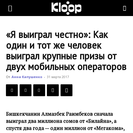
KLOOP.KG
«Я выиграл честно»: Как
—
один и тот же человек
выиграл крупные призы от
Новости
двух мобильных операторов
От
Анна Капушенко
-
31 марта 2017
Кыргызстана
Бишкекчанин Алмазбек Раимбеков сначала
выиграл два миллиона сомов от «Билайна», а
спустя два года — один миллион от «Мегакома»,