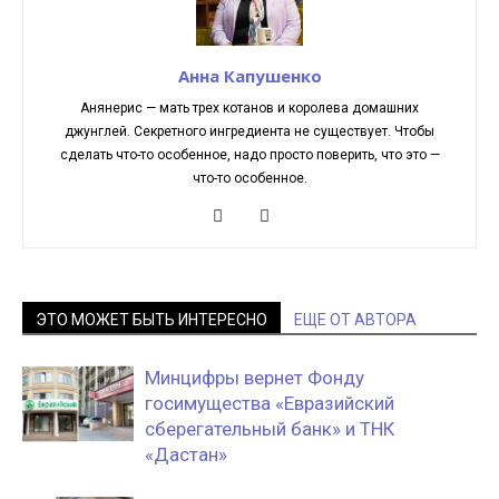
Анна Капушенко
Анянерис — мать трех котанов и королева домашних
джунглей. Секретного ингредиента не существует. Чтобы
сделать что-то особенное, надо просто поверить, что это —
что-то особенное.
ЭТО МОЖЕТ БЫТЬ ИНТЕРЕСНО
ЕЩЕ ОТ АВТОРА
Минцифры вернет Фонду
госимущества «Евразийский
сберегательный банк» и ТНК
«Дастан»