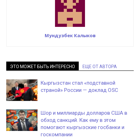
Мундузбек Калыков
ЭТО МОЖЕТ БЫТЬ ИНТЕРЕСНО
ЕЩЕ ОТ АВТОРА
Кыргызстан стал «подставной
страной» России — доклад OSC
Шор и миллиарды долларов США в
обход санкций. Как ему в этом
помогают кыргызские госбанки и
госкомпании