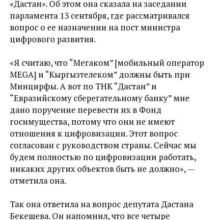
«Дастан». Об этом она сказала на заседании
парламента 13 сентября, где рассматривался
вопрос о ее назначении на пост министра
цифрового развития.
«Я считаю, что “Мегаком” [мобильный оператор
MEGA] и “Кыргызтелеком” должны быть при
Минцирфы. А вот по ТНК “Дастан” и
“Евразийскому сберегательному банку” мне
дано поручение перевести их в Фонд
госимущества, потому что они не имеют
отношения к цифровизации. Этот вопрос
согласован с руководством страны. Сейчас мы
будем полностью по цифровизации работать,
никаких других объектов быть не должно», —
отметила она.
Так она ответила на вопрос депутата Дастана
Бекешева. Он напомнил, что все
четыре