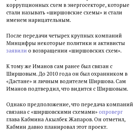
коррупционных схем в энергосекторе, которые
стали называть «ширшовские схемы» и стали
именем нарицательным.
После передачи четырех крупных компаний
Минцифры некоторые политики и активисты
заявили
о возвращении «ширшовских схем».
К тому же Иманов сам ранее был связан с
Ширшовым. До 2010 года он был охранником в
«Дастане» и личным водителем Ширшова. Сам
Иманов подтвердил, что видится с Ширшовым.
Однако предположение, что передача компаний
связана с «ширшовскими схемами»
опроверг
глава Кабмина Акылбек Жапаров. Он отметил,
Кабмин давно планировал этот проект.