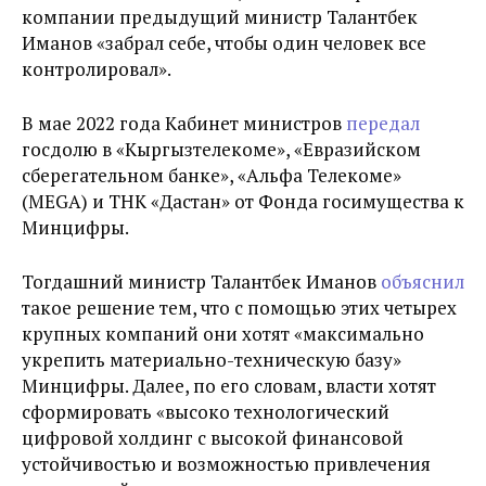
компании предыдущий министр Талантбек
Иманов «забрал себе, чтобы один человек все
контролировал».
В мае 2022 года Кабинет министров
передал
госдолю в «Кыргызтелекоме», «Евразийском
сберегательном банке», «Альфа Телекоме»
(MEGA) и ТНК «Дастан» от Фонда госимущества к
Минцифры.
Тогдашний министр Талантбек Иманов
объяснил
такое решение тем, что с помощью этих четырех
крупных компаний они хотят «максимально
укрепить материально-техническую базу»
Минцифры. Далее, по его словам, власти хотят
сформировать «высоко технологический
цифровой холдинг с высокой финансовой
устойчивостью и возможностью привлечения