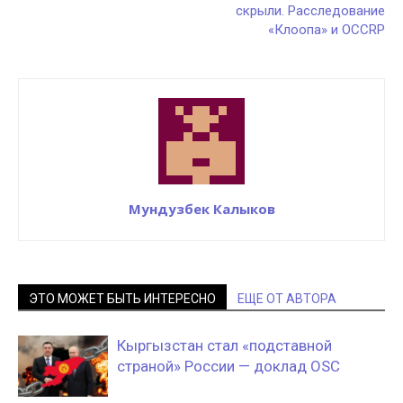
скрыли. Расследование
«Клоопа» и OCCRP
Мундузбек Калыков
ЭТО МОЖЕТ БЫТЬ ИНТЕРЕСНО
ЕЩЕ ОТ АВТОРА
Кыргызстан стал «подставной
страной» России — доклад OSC