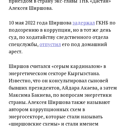
приездом в страну экс-главы ТНК «Дастан»
Алексея Ширшова.
10 мая 2022 года Ширшова
задержал
ГКНБ по
подозрению в коррупции, но в тот же день
суд, по ходатайству следственного отдела
спецслужбы,
отпустил
его под домашний
арест.
Ширшов считался «серым кардиналом» в
энергетическом секторе Кыргызстана.
Известно, что он консультировал сыновей
бывших президентов, Айдара Акаева, а затем
Максима Бакиева, по вопросам энергетики
страны. Алексея Ширшова также называют
автором коррупционных схем в
энергосекторе, которые стали называть
«ширшовские схемы» и стали именем