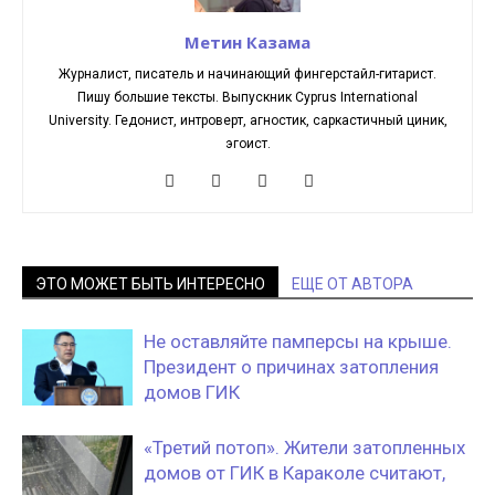
Метин Казама
Журналист, писатель и начинающий фингерстайл-гитарист.
Пишу большие тексты. Выпускник Cyprus International
University. Гедонист, интроверт, агностик, саркастичный циник,
эгоист.
ЭТО МОЖЕТ БЫТЬ ИНТЕРЕСНО
ЕЩЕ ОТ АВТОРА
Не оставляйте памперсы на крыше.
Президент о причинах затопления
домов ГИК
«Третий потоп». Жители затопленных
домов от ГИК в Караколе считают,