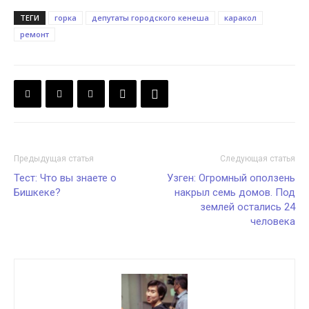
ТЕГИ
горка
депутаты городского кенеша
каракол
ремонт
Предыдущая статья
Следующая статья
Тест: Что вы знаете о
Узген: Огромный оползень
Бишкеке?
накрыл семь домов. Под
землей остались 24
человека