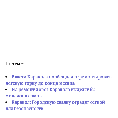
По теме:
Власти Каракола пообещали отремонтировать
детскую горку до конца месяца
На ремонт дорог Каракола выделят 62
миллиона сомов
Каракол: Городскую свалку оградят сеткой
для безопасности