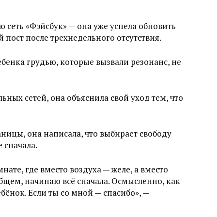
 сеть «Фэйсбук» — она уже успела обновить
 пост после трехнедельного отсутствия.
ебенка грудью, которые вызвали резонанс, не
ьных сетей, она объяснила свой уход тем, что
аницы, она написала, что выбирает свободу
 сначала.
мнате, где вместо воздуха — желе, а вместо
бщем, начинаю всё сначала. Осмысленно, как
бёнок. Если ты со мной — спасибо», —