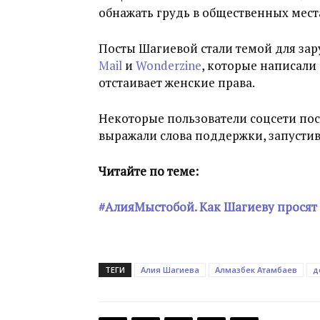
обнажать грудь в общественных мест
Посты Шагиевой стали темой для за
Mail
и
Wonderzine
, которые написали 
отстаивает женские права.
Некоторые пользователи соцсети пос
выражали слова поддержки, запуст
Читайте по теме:
#АлияМыстобой. Как Шагиеву просят 
ТЕГИ
Алия Шагиева
Алмазбек Атамбаев
д