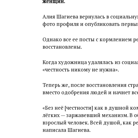
женщин.
Алия Шагиева вернулась в социальную
фото профиля и опубликовать первый
Однако все ее посты с кормлением р
восстановлены.
Когда художница удалялась из социал
«честность никому не нужна».
Теперь же, после восстановления стр
вместо одобрения людей и начнет все
«Без неё [честности] как в душной ко
лёгких — заржавевший механизм. В о
взрослый человек. Всей душой, как ре
написала Шагиева.