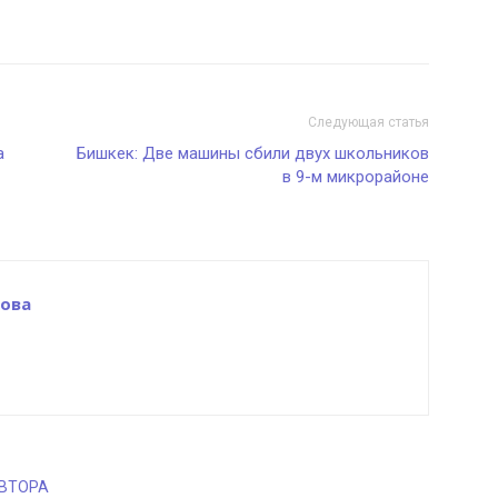
Следующая статья
а
Бишкек: Две машины сбили двух школьников
в 9-м микрорайоне
ова
АВТОРА