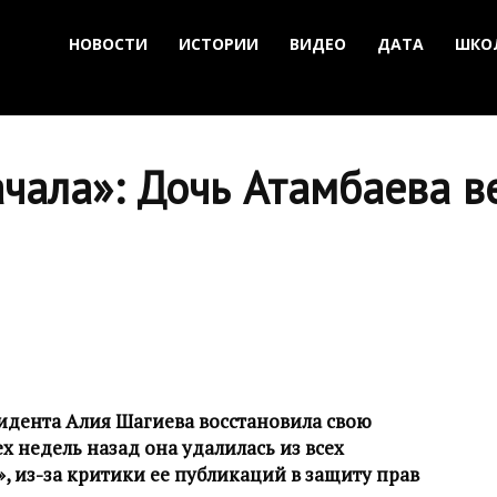
НОВОСТИ
ИСТОРИИ
ВИДЕО
ДАТА
ШКО
чала»: Дочь Атамбаева в
идента Алия Шагиева восстановила свою
ех недель назад она удалилась из всех
», из-за критики
ее публикаций в защиту прав