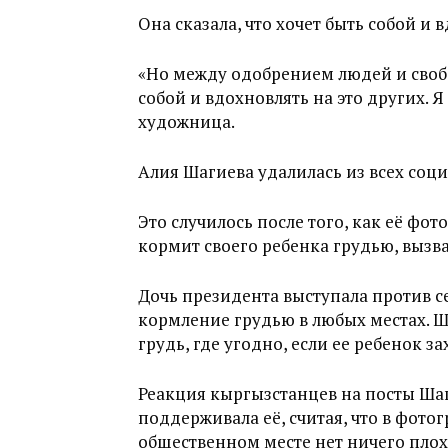
Она cказала, что хочет быть собой и 
«Но между одобрением людей и свобо
собой и вдохновлять на это других. Я
художница.
Алия Шагиева удалилась из всех соци
Это случилось после того, как её фо
кормит своего ребенка грудью, вызв
Дочь президента выступала против 
кормление грудью в любых местах.
Ш
грудь, где угодно, если ее ребенок за
Реакция кыргызстанцев на посты Шаг
поддерживала её, считая, что в фото
общественном месте нет ничего плохог