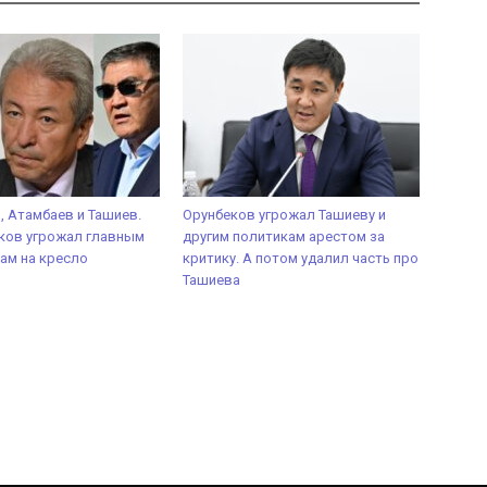
 Атамбаев и Ташиев.
Орунбеков угрожал Ташиеву и
ков угрожал главным
другим политикам арестом за
ам на кресло
критику. А потом удалил часть про
Ташиева