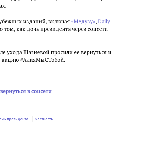
ах.
рубежных изданий, включая
«Медузу»
,
Daily
о том, как дочь президента через соцсети
ле ухода Шагиевой просили ее вернуться и
ив акцию #АлияМыСТобой.
вернуться в соцсети
очь президента
честность