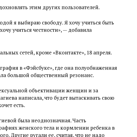
вдохновлять этим других пользователей.
дой я выбираю свободу. Я хочу учиться быть
 хочу учиться честности», — добавила
альных сетей, кроме «Вконтакте», 18 апреля.
тография в «Фэйсбуке», где она полуобнаженная
ала большой общественный резонанс.
сексуальной объективации женщин и за
агиева написала, что будет вытаскивать свою
хочет есть.
иевой была неоднозначная. Часть
графиях женского тела и кормлении ребенка в
о. Другие ругали ее, считая, что не надо