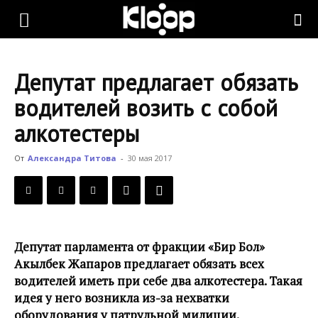
KLOOP.KG
Депутат предлагает обязать
—
водителей возить с собой
алкотестеры
Новости
От
Александра Титова
-
30 мая 2017
Кыргызстана
Депутат парламента от фракции «Бир Бол»
Акылбек Жапаров предлагает обязать всех
водителей иметь при себе два алкотестера. Такая
идея у него возникла из-за нехватки
оборудования у патрульной милиции.