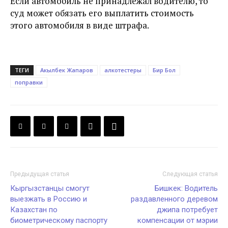
Если автомобиль не принадлежал водителю, то
суд может обязать его выплатить стоимость
этого автомобиля в виде штрафа.
ТЕГИ
Акылбек Жапаров
алкотестеры
Бир Бол
поправки
Предыдущая статья
Следующая статья
Кыргызстанцы смогут
Бишкек: Водитель
выезжать в Россию и
раздавленного деревом
Казахстан по
джипа потребует
биометрическому паспорту
компенсации от мэрии