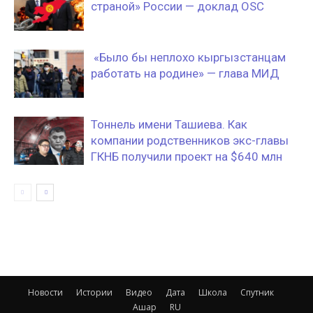
страной» России — доклад OSC
«Было бы неплохо кыргызстанцам
работать на родине» — глава МИД
Тоннель имени Ташиева. Как
компании родственников экс-главы
ГКНБ получили проект на $640 млн
Новости
Истории
Видео
Дата
Школа
Спутник
Ашар
RU