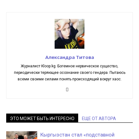
Александра Титова
Журналист Kloop.kg. Богемное нервическое существо,
периодически теряющее осознание своего гендера. Пытаюсь
всеми своими силами понять происходящий вокруг хаос.
ЭТО МОЖЕТ БЫТЬ ИНТЕРЕСНО
ЕЩЕ ОТ АВТОРА
Кыргызстан стал «подставной