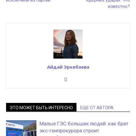
исключили из партии
ядерных ударах. Что
известно?
Айдай Эркебаева
ЭТО МОЖЕТ БЫТЬ ИНТЕРЕСНО
ЕЩЕ ОТ АВТОРА
Малые ГЭС больших людей: как брат
экс-генпрокурора строит