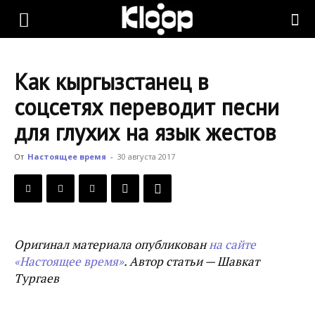
KLOOP.KG
Как кыргызстанец в
—
соцсетях переводит песни
для глухих на язык жестов
Новости
От
Настоящее время
-
30 августа 2017
Кыргызстана
Оригинал материала опубликован
на сайте
«Настоящее время»
. Автор статьи — Шавкат
Тургаев