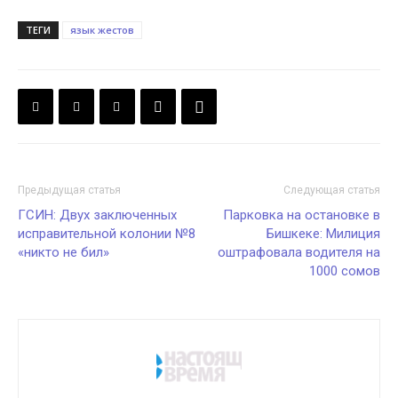
ТЕГИ
язык жестов
Предыдущая статья
Следующая статья
ГСИН: Двух заключенных
Парковка на остановке в
исправительной колонии №8
Бишкеке: Милиция
«никто не бил»
оштрафовала водителя на
1000 сомов