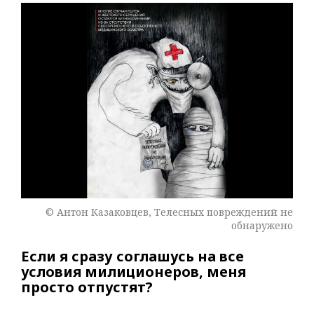
© Антон Казаковцев, Телесных повреждений не
обнаружено
Если я сразу соглашусь на все
условия милиционеров, меня
просто отпустят?