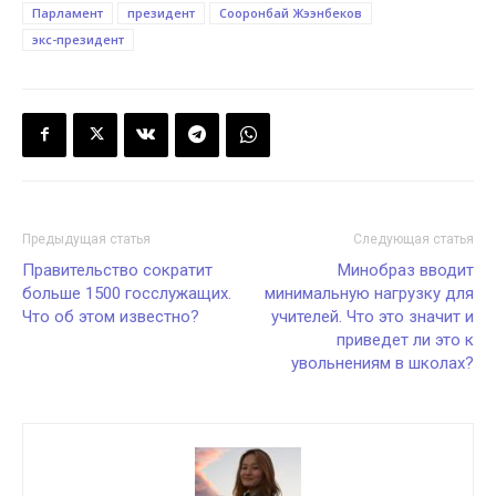
Парламент
президент
Сооронбай Жээнбеков
экс-президент
Предыдущая статья
Следующая статья
Правительство сократит
Минобраз вводит
больше 1500 госслужащих.
минимальную нагрузку для
Что об этом известно?
учителей. Что это значит и
приведет ли это к
увольнениям в школах?