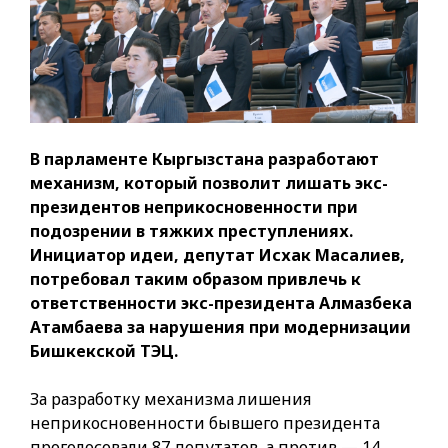
В парламенте Кыргызстана разработают
механизм, который позволит лишать экс-
президентов неприкосновенности при
подозрении в тяжких преступлениях.
Инициатор идеи, депутат Исхак Масалиев,
потребовал таким образом привлечь к
ответственности экс-президента Алмазбека
Атамбаева за нарушения при модернизации
Бишкекской ТЭЦ.
За разработку механизма лишения
неприкосновенности бывшего президента
проголосовали 87 депутатов, а против — 14.