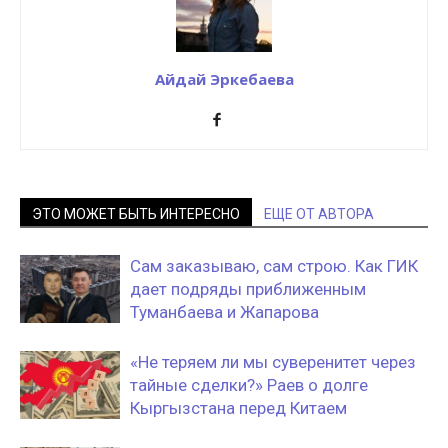
Айдай Эркебаева
ЭТО МОЖЕТ БЫТЬ ИНТЕРЕСНО
ЕЩЕ ОТ АВТОРА
Сам заказываю, сам строю. Как ГИК
дает подряды приближенным
Туманбаева и Жапарова
«Не теряем ли мы суверенитет через
тайные сделки?» Раев о долге
Кыргызстана перед Китаем