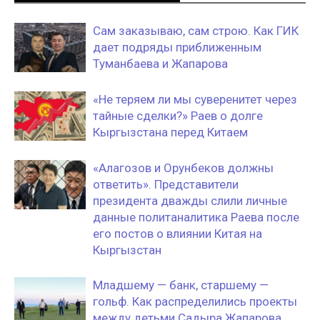
Сам заказываю, сам строю. Как ГИК
дает подряды приближенным
Туманбаева и Жапарова
«Не теряем ли мы суверенитет через
тайные сделки?» Раев о долге
Кыргызстана перед Китаем
«Алагозов и Орунбеков должны
ответить». Представители
президента дважды слили личные
данные политаналитика Раева после
его постов о влиянии Китая на
Кыргызстан
Младшему — банк, старшему —
гольф. Как распределились проекты
между детьми Садыра Жапарова