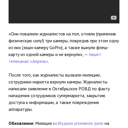
«Они повалили журналистов на пол, отняли (применив
физическую силу!) три камеры, повредив при этом одну
из них (экшн-камеру GoPro), а также вынули флеш-
карту из одной камеры и не вернули», —
пишет
телеканал «Апрель»
.
После того, как журналисты вызвали милицию,
сотрудники маркета вернули камеры. Журналисты
написали заявление в Октябрьское РОВД по факту
нападения сотрудников супермаркета, закрытию
доступа к информации, а также повреждения
аппаратуры.
Обновление:
Милиция
возбудила уголовное дело
на