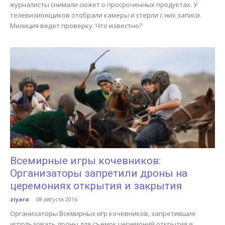
журналисты снимали сюжет о просроченных продуктах. У
телевизионщиков отобрали камеры и стерли с них записи.
Милиция ведет проверку. Что известно?
Всемирные игры кочевников:
Организаторы запретили дроны на
церемониях открытия и закрытия
ziyara
-
08 августа 2016
Организаторы Всемирных игр кочевников, запретившие
использовать дроны для съемок церемоний открытия и