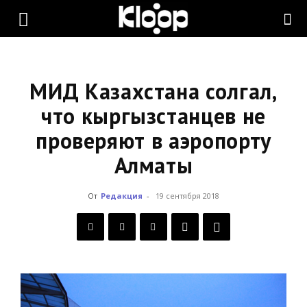
KLOOP.KG
—
МИД Казахстана солгал,
что кыргызстанцев не
проверяют в аэропорту
Новости
Алматы
Кыргызстана
От
Редакция
-
19 сентября 2018