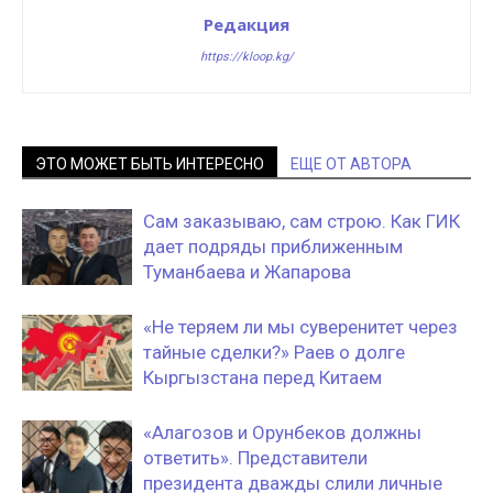
Редакция
https://kloop.kg/
ЭТО МОЖЕТ БЫТЬ ИНТЕРЕСНО
ЕЩЕ ОТ АВТОРА
Сам заказываю, сам строю. Как ГИК
дает подряды приближенным
Туманбаева и Жапарова
«Не теряем ли мы суверенитет через
тайные сделки?» Раев о долге
Кыргызстана перед Китаем
«Алагозов и Орунбеков должны
ответить». Представители
президента дважды слили личные