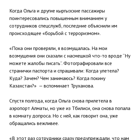
Когда Ольга и другие кыргызские пассажиры
поинтересовались повышенным вниманием у
сотрудников спецслужб, последние объяснили им
происходящее «борьбой с терроризмом».
«Пока они проверяли, я возмущалась. На мои
возмущения они сказали с насмешкой что-то вроде “Ну
можете жалобы писать”. Фотографировали все
странички паспорта и спрашивали: Когда улетела?
Куда? Зачем? Чем занимаюсь? Когда покину
Казахстан?» — вспоминает Труханова.
Спустя полгода, когда Ольга снова прилетела в
аэропорт Алматы, но уже из Тбилиси, она снова попала
в комнату допроса. Но с ней, как говорит она, уже
обращались вежливее.
«В этот раз сотрудники сразу предупреждали, что нам