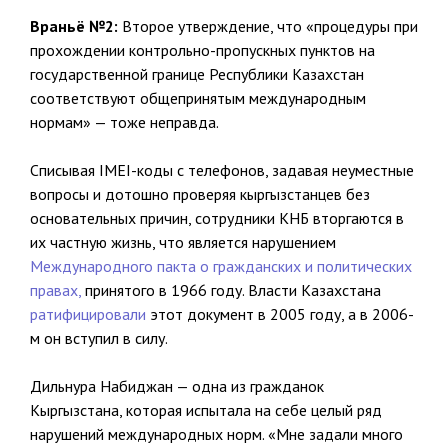
Враньё №2:
Второе утверждение, что «процедуры при
прохождении контрольно-пропускных пунктов на
государственной границе Республики Казахстан
соответствуют общепринятым международным
нормам» — тоже неправда.
Списывая IMEI-коды с телефонов, задавая неуместные
вопросы и дотошно проверяя кыргызстанцев без
основательных причин, сотрудники КНБ вторгаются в
их частную жизнь, что является нарушением
Международного пакта о гражданских и политических
правах,
принятого в 1966 году. Власти Казахстана
ратифицировали
этот документ в 2005 году, а в 2006-
м он вступил в силу.
Дильнура Набиджан — одна из гражданок
Кыргызстана, которая испытала на себе целый ряд
нарушений международных норм. «Мне задали много