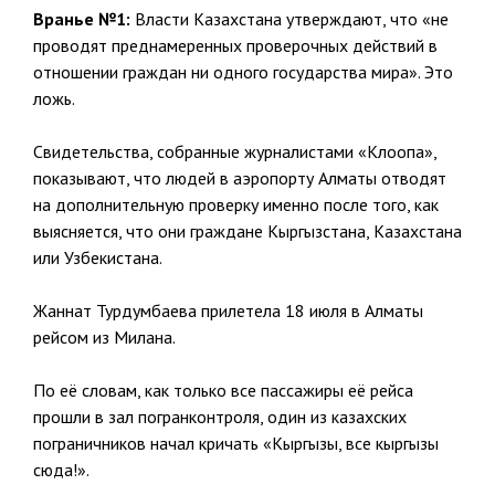
Вранье №1:
Власти Казахстана утверждают, что «не
проводят преднамеренных проверочных действий в
отношении граждан ни одного государства мира». Это
ложь.
Свидетельства, собранные журналистами «Клоопа»,
показывают, что людей в аэропорту Алматы отводят
на дополнительную проверку именно после того, как
выясняется, что они граждане Кыргызстана, Казахстана
или Узбекистана.
Жаннат Турдумбаева прилетела 18 июля в Алматы
рейсом из Милана.
По её словам, как только все пассажиры её рейса
прошли в зал погранконтроля, один из казахских
пограничников начал кричать «Кыргызы, все кыргызы
сюда!».