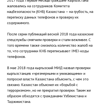
2017 года. Первые месяцы граждане Кыргызстана
жаловались на сотрудников Комитета
нацбезопасности (КНБ) Казахстана — на грубость, на
переписку данных телефонов и проверку их
содержимого.
После серии публикаций весной 2018 года казахские
спецслужбы смягчили проверки и стали вежливее. С
того времени также снизилось количество жалоб на
то, что сотрудники КНБ переписывают IMEI-коды
телефонов.
В мае 2018 года кыргызский МИД назвал проверки
кыргызстанцев «чрезмерными и унижающими» и
попросил власти Казахстана объяснить, с чем это
связано. Казахстан объяснил их «борьбой с
терроризмом», но не прекратил проверки. Таким же
образом обходятся с гражданами Узбекистана и
Таджикистана.