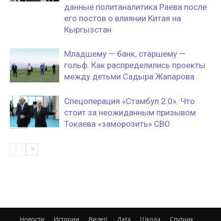
данные политаналитика Раева после
его постов о влиянии Китая на
Кыргызстан
Младшему — банк, старшему —
гольф. Как распределились проекты
между детьми Садыра Жапарова
Спецоперация «Стамбул 2.0». Что
стоит за неожиданным призывом
Токаева «заморозить» СВО
Новости
Истории
Видео
Дата
Школа
Спутник