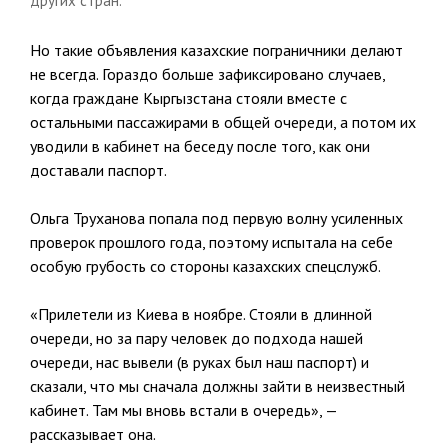
других стран.
Но такие объявления казахские пограничники делают
не всегда. Гораздо больше зафиксировано случаев,
когда граждане Кыргызстана стояли вместе с
остальными пассажирами в общей очереди, а потом их
уводили в кабинет на беседу после того, как они
доставали паспорт.
Ольга Труханова попала под первую волну усиленных
проверок прошлого года, поэтому испытала на себе
особую грубость со стороны казахских спецслужб.
«Прилетели из Киева в ноябре. Стояли в длинной
очереди, но за пару человек до подхода нашей
очереди, нас вывели (в руках был наш паспорт) и
сказали, что мы сначала должны зайти в неизвестный
кабинет. Там мы вновь встали в очередь», —
рассказывает она.