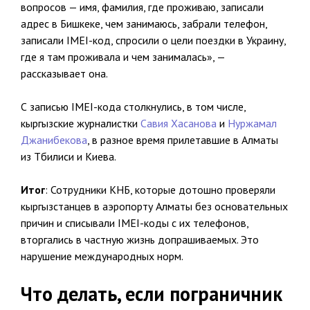
вопросов — имя, фамилия, где проживаю, записали
адрес в Бишкеке, чем занимаюсь, забрали телефон,
записали IMEI-код, спросили о цели поездки в Украину,
где я там проживала и чем занималась», —
рассказывает она.
С записью IMEI-кода столкнулись, в том числе,
кыргызские журналистки
Савия Хасанова
и
Нуржамал
Джанибекова
, в разное время прилетавшие в Алматы
из Тбилиси и Киева.
Итог
: Сотрудники КНБ, которые дотошно проверяли
кыргызстанцев в аэропорту Алматы без основательных
причин и списывали IMEI-коды с их телефонов,
вторгались в частную жизнь допрашиваемых. Это
нарушение международных норм.
Что делать, если пограничник