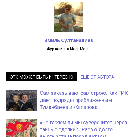
Эмиль Султаналиев
Журналист в Kloop Media
ЭТО МОЖЕТ БЫТЬ ИНТЕРЕСНО
ЕЩЕ ОТ АВТОРА
Сам заказываю, сам строю. Как ГИК
дает подряды приближенным
Туманбаева и Жапарова
«Не теряем ли мы суверенитет через
тайные сделки?» Раев о долге
Кыргызстана перед Китаем