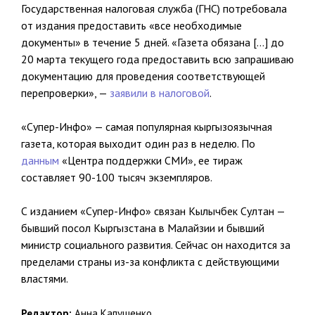
Государственная налоговая служба (ГНС) потребовала
от издания предоставить «все необходимые
документы» в течение 5 дней. «Газета обязана […] до
20 марта текущего года предоставить всю запрашиваю
документацию для проведения соответствующей
перепроверки», —
заявили в налоговой
.
«Супер-Инфо» — самая популярная кыргызоязычная
газета, которая выходит один раз в неделю. По
данным
«Центра поддержки СМИ», ее тираж
составляет 90-100 тысяч экземпляров.
С изданием «Супер-Инфо» связан Кылычбек Султан —
бывший посол Кыргызстана в Малайзии и бывший
министр социального развития. Сейчас он находится за
пределами страны из-за конфликта с действующими
властями.
Редактор:
Анна Капушенко