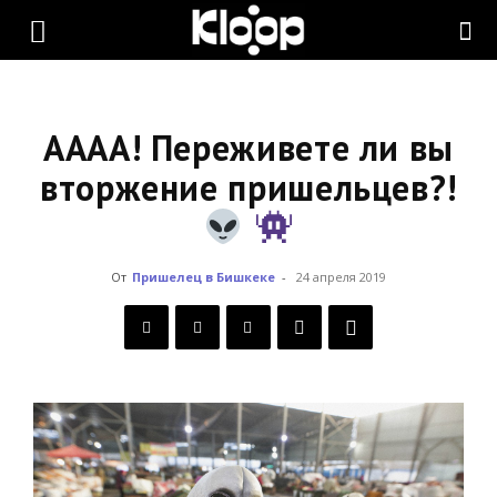
KLOOP.KG
—
АААА! Переживете ли вы
вторжение пришельцев?!
Новости
От
Пришелец в Бишкеке
-
24 апреля 2019
Кыргызстана