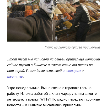
Фото из личного архива пришельца
Этот тест мы написали на деньги пришельца, который
сейчас тусит в Бишкеке и имеет какие-то планы на
наш город. У него даже есть свой
инстаграм
и
твиттер
.
Утро понедельника. Вы не спеша отправляетесь на
работу. Из окна забитой в хлам маршрутки вы видите…
летающую тарелку! WTF?! По радио передают срочные
новости — в Бишкеке высадились пришельцы.