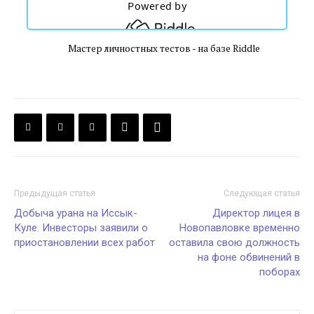
Мастер личностных тестов
- на базе Riddle
Предыдущая статья
Следующая статья
Добыча урана на Иссык-
Директор лицея в
Куле. Инвесторы заявили о
Новопавловке временно
приостановлении всех работ
оставила свою должность
на фоне обвинений в
поборах