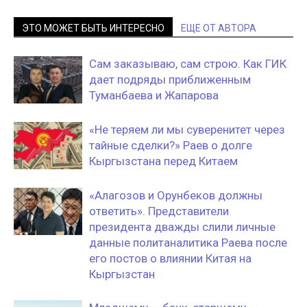
ЭТО МОЖЕТ БЫТЬ ИНТЕРЕСНО
ЕЩЕ ОТ АВТОРА
Сам заказываю, сам строю. Как ГИК
дает подряды приближенным
Туманбаева и Жапарова
«Не теряем ли мы суверенитет через
тайные сделки?» Раев о долге
Кыргызстана перед Китаем
«Алагозов и Орунбеков должны
ответить». Представители
президента дважды слили личные
данные политаналитика Раева после
его постов о влиянии Китая на
Кыргызстан