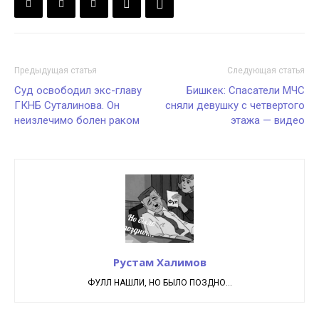
Предыдущая статья
Следующая статья
Суд освободил экс-главу
Бишкек: Спасатели МЧС
ГКНБ Суталинова. Он
сняли девушку с четвертого
неизлечимо болен раком
этажа — видео
Рустам Халимов
ФУЛЛ НАШЛИ, НО БЫЛО ПОЗДНО...