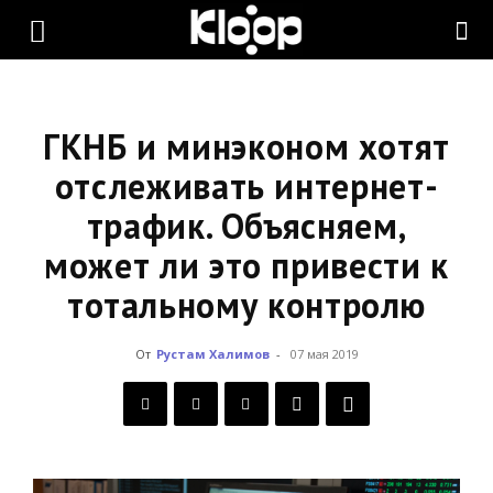
KLOOP.KG
—
ГКНБ и минэконом хотят
отслеживать интернет-
трафик. Объясняем,
Новости
может ли это привести к
тотальному контролю
Кыргызстана
От
Рустам Халимов
-
07 мая 2019