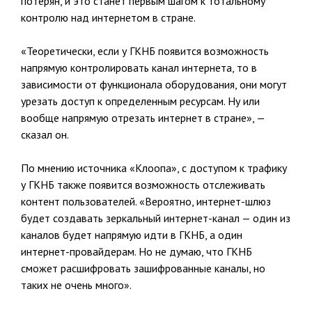
потерян, и это станет первым шагом к тотальному
контролю над интернетом в стране.
«Теоретически, если у ГКНБ появится возможность
напрямую контролировать канал интернета, то в
зависимости от функционала оборудования, они могут
урезать доступ к определенным ресурсам. Ну или
вообще напрямую отрезать интернет в стране», —
сказал он.
По мнению источника «Клоопа», с доступом к трафику
у ГКНБ также появится возможность отслеживать
контент пользователей. «Вероятно, интернет-шлюз
будет создавать зеркальный интернет-канал — один из
каналов будет напрямую идти в ГКНБ, а один
интернет-провайдерам. Но не думаю, что ГКНБ
сможет расшифровать зашифрованные каналы, но
таких не очень много».