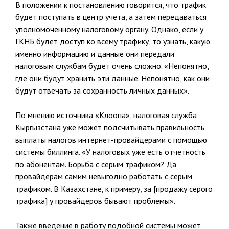
В положении к постановлению говорится, что трафик
будет поступать в центр учета, а затем передаваться
уполномоченному налоговому органу. Однако, если у
ГКНБ будет доступ ко всему трафику, то узнать, какую
именно информацию и данные они передали
налоговым службам будет очень сложно. «Непонятно,
где они будут хранить эти данные. Непонятно, как они
будут отвечать за сохранность личных данных».
По мнению источника «Клоопа», налоговая служба
Кыргызстана уже может подсчитывать правильность
выплаты налогов интернет-провайдерами с помощью
системы биллинга. «У налоговых уже есть отчетность
по абонентам. Борьба с серым трафиком? Да
провайдерам самим невыгодно работать с серым
трафиком. В Казахстане, к примеру, за [продажу серого
трафика] у провайдеров бывают проблемы».
Также введение в работу подобной системы может