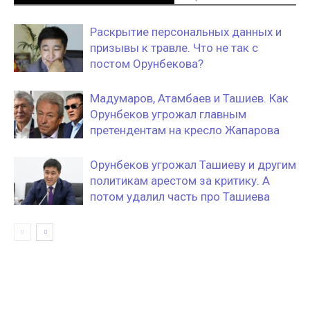
Раскрытие персональных данных и
призывы к травле. Что не так с
постом Орунбекова?
Мадумаров, Атамбаев и Ташиев. Как
Орунбеков угрожал главным
претендентам на кресло Жапарова
Орунбеков угрожал Ташиеву и другим
политикам арестом за критику. А
потом удалил часть про Ташиева