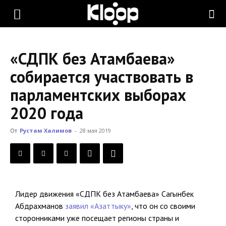
KLOOP.KG
«СДПК без Атамбаева»
—
собирается участвовать в
парламентских выборах
Новости
2020 года
От
Рустам Халимов
-
28 мая 2019
Кыргызстана
Лидер движения «СДПК без Атамбаева» Сагынбек
Абдрахманов
заявил «Азаттыку»
, что он со своими
сторонниками уже посещает регионы страны и