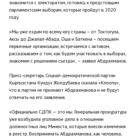
знакомится с электоратом, готовясь к предстоящим
парламентским выборам, которые пройдут в 2020
году.
«Мы уже ездим по всему югу страны – от Токтогула,
Аксы до Джалал-Абада, Оша и Баткена – посещаем
первичные организации, встречаемся с активом,
рассказываем о том, как будем участвовать в выборах,
знакомим с решениями съезда», — заявил Абдрахманов.
Пресс-секретарь Социал-демократической партии
Кыргызстана Кундуз Жолдубаева сказала «Клоопу»,
что в партии не признают Абдрахманова и не будут
отвечать на его заявления.
«Официально СДПК — это мы. Генеральная прокуратура
уже возбудила уголовное дело в отношении
должностных лиц Минюста, которые внесли изменения
в реестр. Воспринимать Абдрахманова, как человека,