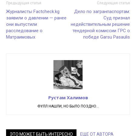
Предыдущая статья
Следующая статья
Журналисты Factcheck.kg
Дело по загранпаспортам:
заявили о давлении — ранее
Суд признал
они выпустили
недействительным решение
расследование о
тендерной комиссии ГРС о
Матраимовых
победе Garsu Pasaulis
Рустам Халимов
ФУЛЛ НАШЛИ, НО БЫЛО ПОЗДНО...
ЭТО МОЖЕТ БЫТЬ ИНТЕРЕСНО
ЕЩЕ ОТ АВТОРА