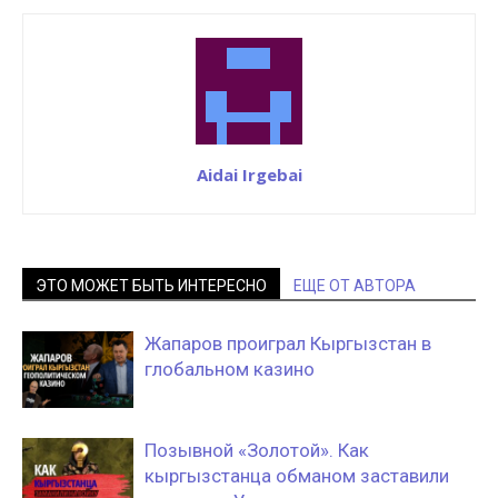
Aidai Irgebai
ЭТО МОЖЕТ БЫТЬ ИНТЕРЕСНО
ЕЩЕ ОТ АВТОРА
Жапаров проиграл Кыргызстан в
глобальном казино
Позывной «Золотой». Как
кыргызстанца обманом заставили