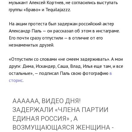
музыкант Алексей Кортнев, не согласились выступать
группы «Браво» и Tequilajazzz.
На акции протеста был задержан российский актер
Александр Паль — он рассказал об этом в инстаграме.
Его почти сразу отпустили — в отличие от его
незнаменитых друзей.
«Отпустили со словами «не смеем задерживать». А мои
други: Дима, Искандер, Саша, Влад, Илья еще там, и все
остальные», — подписал Паль свою фотографию
в
сторис
.
АААААА, ВИДЕО ДНЯ!
ЗАДЕРЖАЛИ «ЧЛЕНА ПАРТИИ
ЕДИНАЯ РОССИЯ» , А
ВОЗМУЩАЮЩАЯСЯ ЖЕНЩИНА -