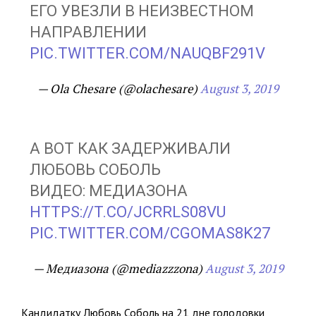
ЕГО УВЕЗЛИ В НЕИЗВЕСТНОМ
НАПРАВЛЕНИИ
PIC.TWITTER.COM/NAUQBF291V
— Ola Chesare (@olachesare)
August 3, 2019
А ВОТ КАК ЗАДЕРЖИВАЛИ
ЛЮБОВЬ СОБОЛЬ
ВИДЕО: МЕДИАЗОНА
HTTPS://T.CO/JCRRLS08VU
PIC.TWITTER.COM/CGOMAS8K27
— Медиазона (@mediazzzona)
August 3, 2019
Кандидатку Любовь Соболь на 21 дне голодовки