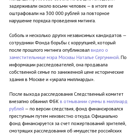
задерживали около восьми человек — в итоге ее
оштрафовали на 300 000 рублей за повторное
нарушение порядка проведения митинга.
Соболь и несколько других независимых кандидатов —
сотрудники Фонда борьбы с коррупцией, который
после прошлого митинга опубликовал
видео о
заместительнице мэра Москвы Наталье Сергуниной
. По
информации расследователей, она продавала
собственной семье по заниженной цене исторические
здания в Москве и «украла миллиарды».
После выхода расследования Следственный комитет
внезапно обвинил ФБК
в отмывании суммы в миллиард
рублей
— по версии следствия, фонд финансировался
преступным путем неизвестно откуда. Официально
фонд финансируется за счет пожертвований зрителей,
смотрящих расследования об имуществе российских