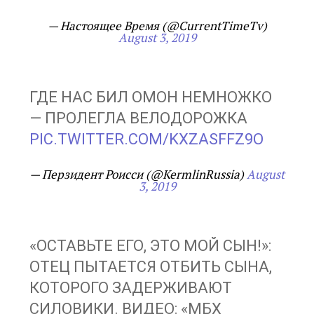
— Настоящее Время (@CurrentTimeTv)
August 3, 2019
ГДЕ НАС БИЛ ОМОН НЕМНОЖКО
— ПРОЛЕГЛА ВЕЛОДОРОЖКА
PIC.TWITTER.COM/KXZASFFZ9O
— Пeрзидент Роисси (@KermlinRussia)
August
3, 2019
«ОСТАВЬТЕ ЕГО, ЭТО МОЙ СЫН!»:
ОТЕЦ ПЫТАЕТСЯ ОТБИТЬ СЫНА,
КОТОРОГО ЗАДЕРЖИВАЮТ
СИЛОВИКИ. ВИДЕО: «МБХ