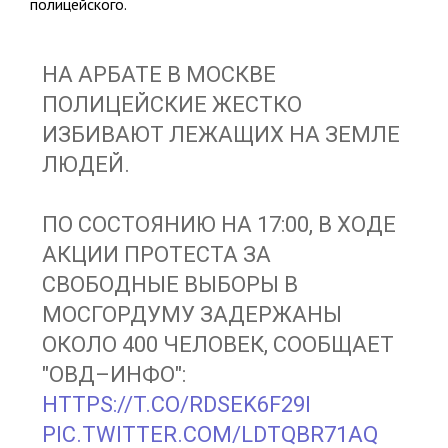
полицейского.
НА АРБАТЕ В МОСКВЕ
ПОЛИЦЕЙСКИЕ ЖЕСТКО
ИЗБИВАЮТ ЛЕЖАЩИХ НА ЗЕМЛЕ
ЛЮДЕЙ.
ПО СОСТОЯНИЮ НА 17:00, В ХОДЕ
АКЦИИ ПРОТЕСТА ЗА
СВОБОДНЫЕ ВЫБОРЫ В
МОСГОРДУМУ ЗАДЕРЖАНЫ
ОКОЛО 400 ЧЕЛОВЕК, СООБЩАЕТ
"ОВД–ИНФО":
HTTPS://T.CO/RDSEK6F29I
PIC.TWITTER.COM/LDTQBR71AQ