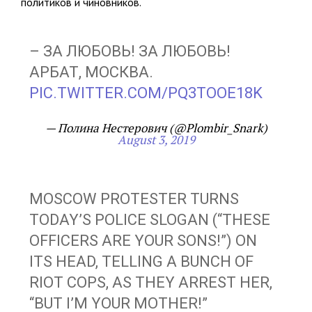
политиков и чиновников.
– ЗА ЛЮБОВЬ! ЗА ЛЮБОВЬ!
АРБАТ, МОСКВА.
PIC.TWITTER.COM/PQ3TOOE18K
— Полина Нестерович (@Plombir_Snark)
August 3, 2019
MOSCOW PROTESTER TURNS
TODAY’S POLICE SLOGAN (“THESE
OFFICERS ARE YOUR SONS!”) ON
ITS HEAD, TELLING A BUNCH OF
RIOT COPS, AS THEY ARREST HER,
“BUT I’M YOUR MOTHER!”