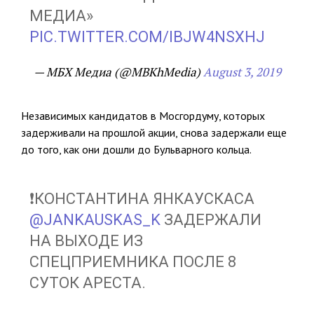
МЕДИА»
PIC.TWITTER.COM/IBJW4NSXHJ
— МБХ Медиа (@MBKhMedia)
August 3, 2019
Независимых кандидатов в Мосгордуму, которых
задерживали на прошлой акции, снова задержали еще
до того, как они дошли до Бульварного кольца.
❗️КОНСТАНТИНА ЯНКАУСКАСА
@JANKAUSKAS_K
ЗАДЕРЖАЛИ
НА ВЫХОДЕ ИЗ
СПЕЦПРИЕМНИКА ПОСЛЕ 8
СУТОК АРЕСТА.