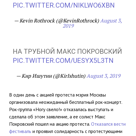
PIC.TWITTER.COM/NIKLWO6XBN
— Kevin Rothrock (@KevinRothrock)
August 3,
2019
НА ТРУБНОЙ МАКС ПОКРОВСКИЙ
PIC.TWITTER.COM/UESYX5L3TN
— Кир Ишутин (@KirIshutin)
August 3, 2019
В один день с акцией протеста мэрия Москвы
организовала неожиданный бесплатный рок-концерт.
Рок-группа «Ногу свело!» отказалась выступать и
сделала об этом заявление, а ее солист Макс
Покровский пошел на акцию протеста.
Отказался вести
фестиваль
и проявил солидарность с протестующими