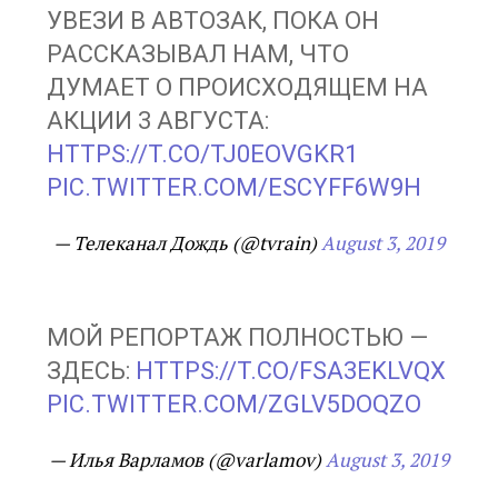
УВЕЗИ В АВТОЗАК, ПОКА ОН
РАССКАЗЫВАЛ НАМ, ЧТО
ДУМАЕТ О ПРОИСХОДЯЩЕМ НА
АКЦИИ 3 АВГУСТА:
HTTPS://T.CO/TJ0EOVGKR1
PIC.TWITTER.COM/ESCYFF6W9H
— Телеканал Дождь (@tvrain)
August 3, 2019
МОЙ РЕПОРТАЖ ПОЛНОСТЬЮ —
ЗДЕСЬ:
HTTPS://T.CO/FSA3EKLVQX
PIC.TWITTER.COM/ZGLV5DOQZO
— Илья Варламов (@varlamov)
August 3, 2019