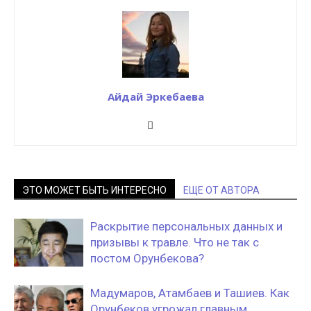
Айдай Эркебаева
ЭТО МОЖЕТ БЫТЬ ИНТЕРЕСНО
ЕЩЕ ОТ АВТОРА
Раскрытие персональных данных и
призывы к травле. Что не так с
постом Орунбекова?
Мадумаров, Атамбаев и Ташиев. Как
Орунбеков угрожал главным