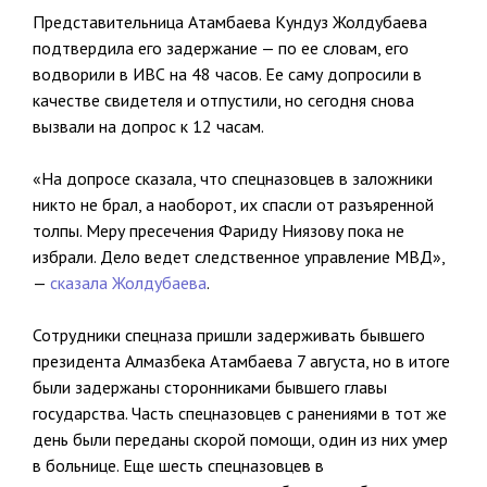
Представительница Атамбаева Кундуз Жолдубаева
подтвердила его задержание — по ее словам, его
водворили в ИВС на 48 часов. Ее саму допросили в
качестве свидетеля и отпустили, но сегодня снова
вызвали на допрос к 12 часам.
«На допросе сказала, что спецназовцев в заложники
никто не брал, а наоборот, их спасли от разъяренной
толпы. Меру пресечения Фариду Ниязову пока не
избрали. Дело ведет следственное управление МВД»,
—
сказала Жолдубаева
.
Сотрудники спецназа пришли задерживать бывшего
президента Алмазбека Атамбаева 7 августа, но в итоге
были задержаны сторонниками бывшего главы
государства. Часть спецназовцев с ранениями в тот же
день были переданы скорой помощи, один из них умер
в больнице. Еще шесть спецназовцев в