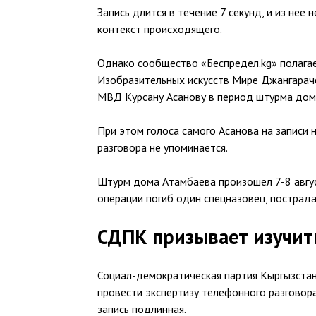
Запись длится в течение 7 секунд, и из нее
контекст происходящего.
Однако сообщество «Беспредел.kg» полагае
Изобразительных искусств Мире Джангараче
МВД Курсану Асанову в период штурма дом
При этом голоса самого Асанова на записи 
разговора не упоминается.
Штурм дома Атамбаева произошел 7-8 авгус
операции погиб один спецназовец, пострада
СДПК призывает изучит
Социал-демократическая партия Кыргызстан
провести экспертизу телефонного разговора
запись подлинная.