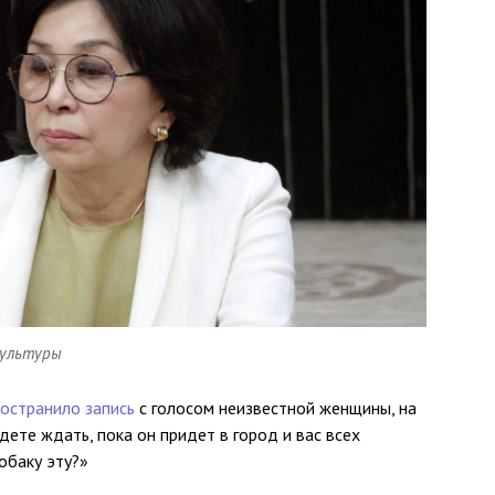
культуры
остранило запись
с голосом неизвестной женщины, на
ете ждать, пока он придет в город и вас всех
обаку эту?»