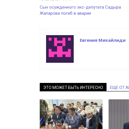
Сын осужденного экс-депутата Садыра
Жапарова погиб в аварии
Евгения Михайлиди
ЭТО МОЖЕТ БЫТЬ ИНТЕРЕСНО
ЕЩЕ ОТ 