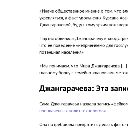
«Иначе общественное мнение о том, что вл
укрепляться, а факт увольнения Курсана Ас
Джангарачевой, будут тому ярким подтверж
Партия обвинила Джангарачеву в «подстрека
что ее поведение «неприемлемо для госслу
потенциал населения».
«Мы понимаем, что Мира Джангарачева […] 
главному борцу с семейно-клановыми метод
Джангарачева: Эта запи
Сама Джангарачева назвала запись «фейком
проплаченных политтехнологов»
.
Она потребовала прекратить делать фото- 