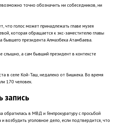
 невозможно точно обозначить ни собеседников, ни
т, что голос может принадлежать главе музея
вой, которая обращается к экс-заместителю главы
а бывшего президента Алмазбека Атамбаева.
не слышно, а сам бывший президент в контексте
та в селе Кой-Таш, недалеко от Бишкека. Во время
ли 170 человек.
ь запись
а обратилась в МВД и Генпрокуратуру с просьбой
 и возбудить уголовное дело, если подтвердится, что