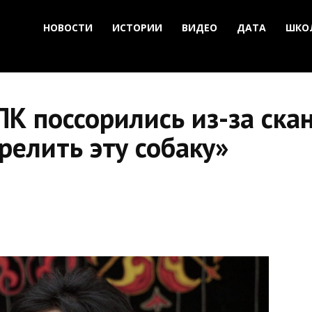
НОВОСТИ
ИСТОРИИ
ВИДЕО
ДАТА
ШКО
ПК поссорились из-за ска
елить эту собаку»