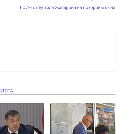
ГСИН отпустила Жапарова на похороны сына
АВТОРА