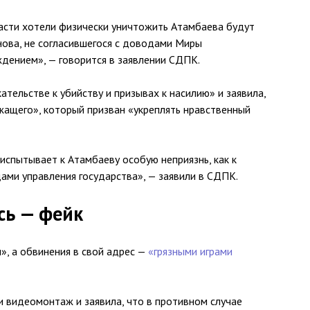
асти хотели физически уничтожить Атамбаева будут
анова, не согласившегося с доводами Миры
дением», — говорится в заявлении СДПК.
тельстве к убийству и призывах к насилию» и заявила,
жащего», который призван «укреплять нравственный
испытывает к Атамбаеву особую неприязнь, как к
ами управления государства», — заявили в СДПК.
сь — фейк
», а обвинения в свой адрес —
«грязными играми
и видеомонтаж и заявила, что в противном случае