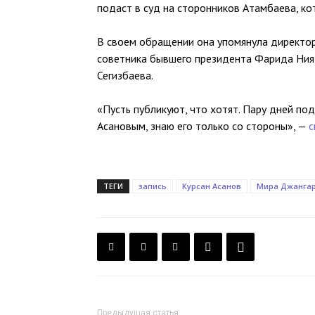
подаст в суд на сторонников Атамбаева, ко
В своем обращении она упомянула директо
советника бывшего президента Фарида Ния
Сегизбаева.
«Пусть публикуют, что хотят. Пару дней под
Асановым, знаю его только со стороны», —
с
ТЕГИ
запись
Курсан Асанов
Мира Джанга
Предыдущая статья