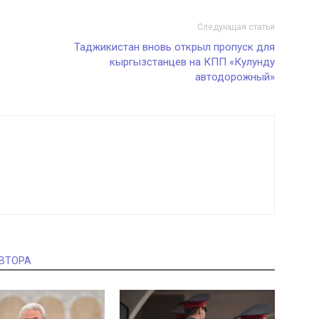
Следующая статья
Таджикистан вновь открыл пропуск для
кыргызстанцев на КПП «Кулунду
автодорожный»
АВТОРА