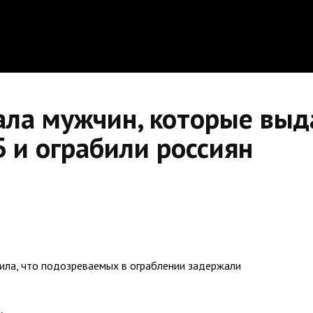
ла мужчин, которые выда
 и ограбили россиян
ила, что подозреваемых в ограблении задержали