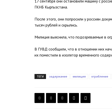
17 сентября они остановили машину с росс
ГКНБ Кыргызстана.
После этого, они попросили у россиян доку
тысяч рублей и скрылись.
Милиция выяснила, что подозреваемые в ог
В ГУВД сообщили, что в отношении них нач
их поместили в изолятор временного содер
ТЕГИ
задержание
милиция
ограбление