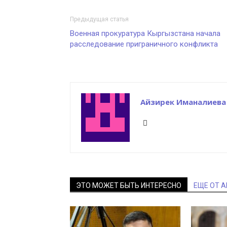
Предыдущая статья
Военная прокуратура Кыргызстана начала
расследование приграничного конфликта
Айзирек Иманалиева
ЭТО МОЖЕТ БЫТЬ ИНТЕРЕСНО
ЕЩЕ ОТ 