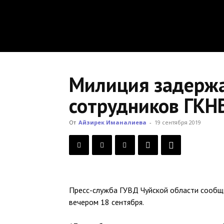
Милиция задержа
сотрудников ГКНБ
От
Айзирек Иманалиева
-
19 сентября 2019
Пресс-служба ГУВД Чуйской области сообщ
вечером 18 сентября.