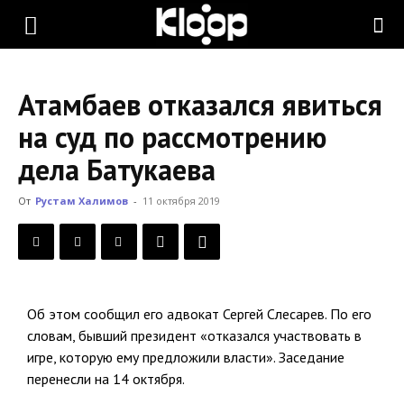
KLOOP.KG
Атамбаев отказался явиться
—
на суд по рассмотрению
дела Батукаева
Новости
От
Рустам Халимов
-
11 октября 2019
Кыргызстана
Об этом сообщил его адвокат Сергей Слесарев. По его
словам, бывший президент «отказался участвовать в
игре, которую ему предложили власти». Заседание
перенесли на 14 октября.