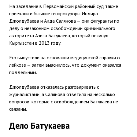
На заседание в Первомайский районный суд также
приехали и бывшие генпрокуроры Индира
Джолдубаева и Аида Салянова — они фигуранты по
делу о незаконном освобождении криминального
авторитета Азиза Батукаева, который покинул
Кыргызстан в 2013 году.
Его выпустили на основании медицинской справки о
лейкозе — затем выяснилось, что документ оказался
поддельным.
Джолдубаева отказалась разговаривать с
журналистами, а Салянова ответила на несколько
вопросов, которые с освобождением Батукаева не
связаны.
Дело Батукаева