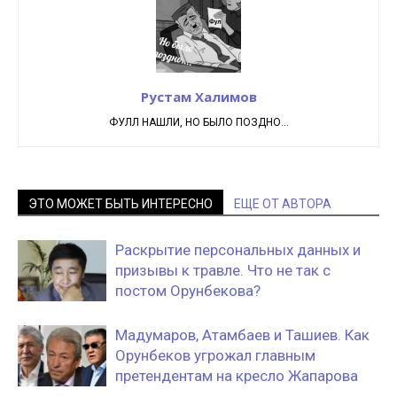
Рустам Халимов
ФУЛЛ НАШЛИ, НО БЫЛО ПОЗДНО...
ЭТО МОЖЕТ БЫТЬ ИНТЕРЕСНО
ЕЩЕ ОТ АВТОРА
Раскрытие персональных данных и
призывы к травле. Что не так с
постом Орунбекова?
Мадумаров, Атамбаев и Ташиев. Как
Орунбеков угрожал главным
претендентам на кресло Жапарова