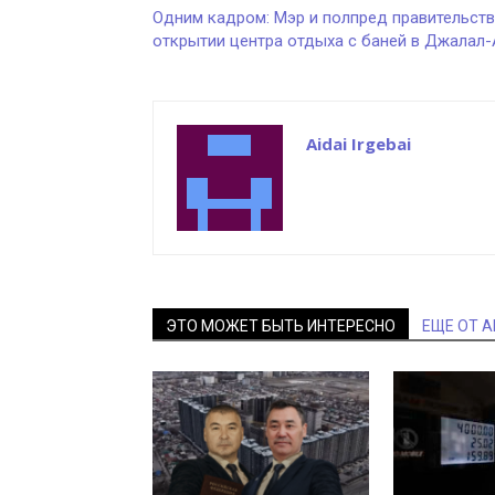
Одним кадром: Мэр и полпред правительств
открытии центра отдыха с баней в Джалал
Aidai Irgebai
ЭТО МОЖЕТ БЫТЬ ИНТЕРЕСНО
ЕЩЕ ОТ 