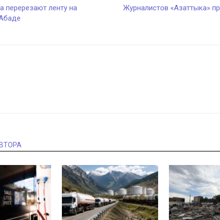
а перерезают ленту на
Журналистов «Азаттыка» пр
-Абаде
АВТОРА