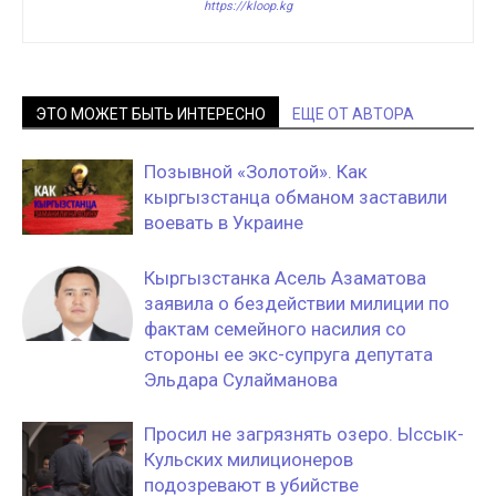
https://kloop.kg
ЭТО МОЖЕТ БЫТЬ ИНТЕРЕСНО
ЕЩЕ ОТ АВТОРА
Позывной «Золотой». Как
кыргызстанца обманом заставили
воевать в Украине
Кыргызстанка Асель Азаматова
заявила о бездействии милиции по
фактам семейного насилия со
стороны ее экс-супруга депутата
Эльдара Сулайманова
Просил не загрязнять озеро. Ыссык-
Кульских милиционеров
подозревают в убийстве