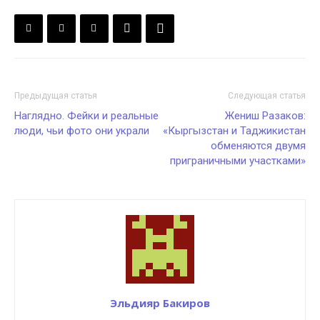
Предыдущая статья
Следующая статья
Наглядно. Фейки и реальные
Жениш Разаков:
люди, чьи фото они украли
«Кыргызстан и Таджикистан
обменяются двумя
приграничными участками»
Эльдияр Бакиров