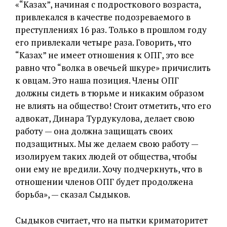
«“Казах”, начиная с подросткового возраста,
привлекался в качестве подозреваемого в
преступлениях 16 раз. Только в прошлом году
его привлекали четыре раза. Говорить, что
“Казах” не имеет отношения к ОПГ, это все
равно что “волка в овечьей шкуре» причислить
к овцам. Это наша позиция. Члены ОПГ
должны сидеть в тюрьме и никаким образом
не влиять на общество! Стоит отметить, что его
адвокат, Динара Турдукулова, делает свою
работу — она должна защищать своих
подзащитных. Мы же делаем свою работу —
изолируем таких людей от общества, чтобы
они ему не вредили. Хочу подчеркнуть, что в
отношении членов ОПГ будет продолжена
борьба», — сказал Сыдыков.
Сыдыков считает, что на пытки криматоритет