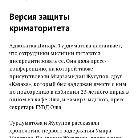
Версия защиты
криматоритета
Адвокатка Динара Турдуматова настаивает,
что сотрудники милиции пытаются
дискредитировать ее. Она дала пресс-
конференцию, на которой также
присутствовали Мырзамидин Жусупов, друг
«Казаха», который был задержан вместе с ним
по подозрению в избиении 23-летнего парня в
одном из кафе Оша, и Замир Сыдыков, пресс-
секретарь ГУВД Оша.
Турдуматова и Жусупов рассказали
хронологию первого задержания Умара