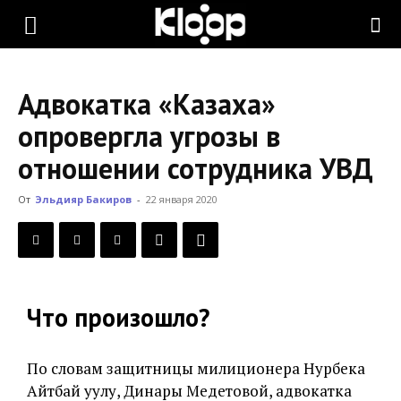
KLOOP.KG
Адвокатка «Казаха»
—
опровергла угрозы в
отношении сотрудника УВД
Новости
От
Эльдияр Бакиров
-
22 января 2020
Кыргызстана
Что произошло?
По словам защитницы милиционера Нурбека
Айтбай уулу, Динары Медетовой, адвокатка