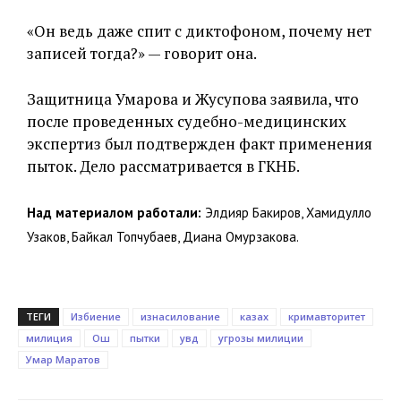
«Он ведь даже спит с диктофоном, почему нет
записей тогда?» — говорит она.
Защитница Умарова и Жусупова заявила, что
после проведенных судебно-медицинских
экспертиз был подтвержден факт применения
пыток. Дело рассматривается в ГКНБ.
Над материалом работали:
Элдияр Бакиров, Хамидулло
Узаков, Байкал Топчубаев, Диана Омурзакова.
ТЕГИ
Избиение
изнасилование
казах
кримавторитет
милиция
Ош
пытки
увд
угрозы милиции
Умар Маратов