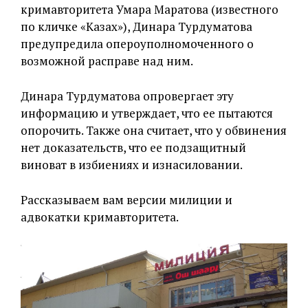
кримавторитета Умара Маратова (известного
по кличке «Казах»), Динара Турдуматова
предупредила опероуполномоченного о
возможной расправе над ним.
Динара Турдуматова опровергает эту
информацию и утверждает, что ее пытаются
опорочить. Также она считает, что у обвинения
нет доказательств, что ее подзащитный
виноват в избиениях и изнасиловании.
Рассказываем вам версии милиции и
адвокатки кримавторитета.