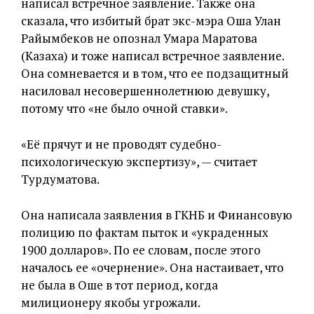
написал встречное заявление. Также она
сказала, что избитый брат экс-мэра Оша Улан
Райымбеков не опознал Умара Маратова
(Казаха) и тоже написал встречное заявление.
Она сомневается и в том, что ее подзащитный
насиловал несовершеннолетнюю девушку,
потому что «не было очной ставки».
«Её прячут и не проводят судебно-
психологическую экспертизу», — считает
Турдуматова.
Она написала заявления в ГКНБ и Финансовую
полицию по фактам пыток и «украденных
1900 долларов». По ее словам, после этого
началось ее «очернение». Она настаивает, что
не была в Оше в тот период, когда
милиционеру якобы угрожали.