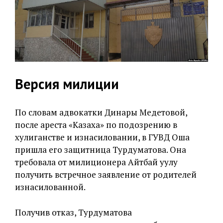
Версия милиции
По словам адвокатки Динары Медетовой,
после ареста «Казаха» по подозрению в
хулиганстве и изнасиловании, в ГУВД Оша
пришла его защитница Турдуматова. Она
требовала от милиционера Айтбай уулу
получить встречное заявление от родителей
изнасилованной.
Получив отказ, Турдуматова