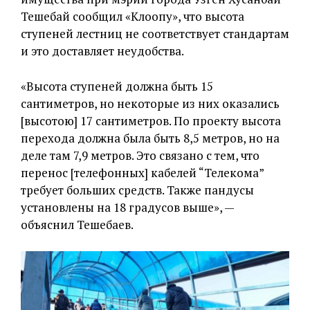
Тешебай сообщил «Клоопу», что высота
ступеней лестниц не соответствует стандартам
и это доставляет неудобства.
«Высота ступеней должна быть 15
сантиметров, но некоторые из них оказались
[высотою] 17 сантиметров. По проекту высота
перехода должна была быть 8,5 метров, но на
деле там 7,9 метров. Это связано с тем, что
перенос [телефонных] кабелей “Телекома”
требует больших средств. Также пандусы
установлены на 18 градусов выше», —
объяснил Тешебаев.