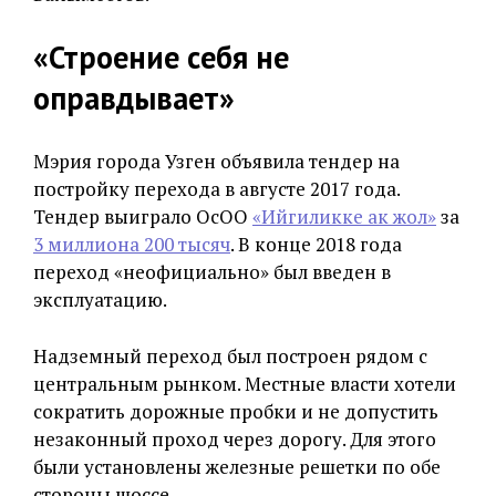
«Строение себя не
оправдывает»
Мэрия города Узген объявила тендер на
постройку перехода в августе 2017 года.
Тендер выиграло ОсОО
«Ийгиликке ак жол»
за
3 миллиона 200 тысяч
. В конце 2018 года
переход «неофициально» был введен в
эксплуатацию.
Надземный переход был построен рядом с
центральным рынком. Местные власти хотели
сократить дорожные пробки и не допустить
незаконный проход через дорогу. Для этого
были установлены железные решетки по обе
стороны шоссе.