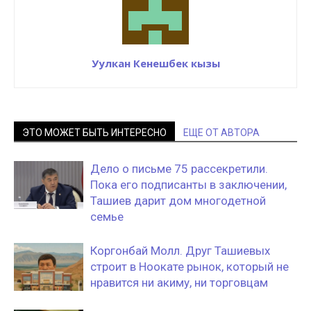
Уулкан Кенешбек кызы
ЭТО МОЖЕТ БЫТЬ ИНТЕРЕСНО
ЕЩЕ ОТ АВТОРА
Дело о письме 75 рассекретили.
Пока его подписанты в заключении,
Ташиев дарит дом многодетной
семье
Коргонбай Молл. Друг Ташиевых
строит в Ноокате рынок, который не
нравится ни акиму, ни торговцам