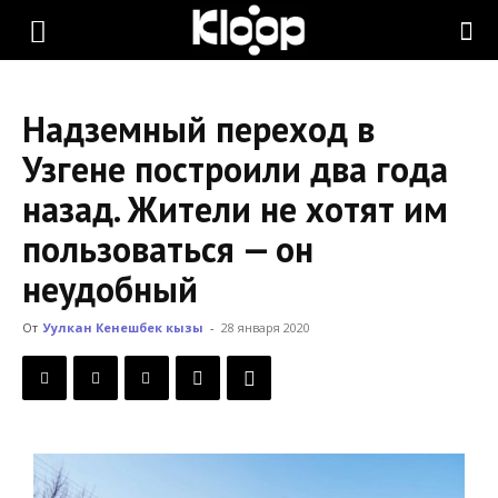
KLOOP.KG
Надземный переход в
—
Узгене построили два года
назад. Жители не хотят им
Новости
пользоваться — он
неудобный
Кыргызстана
От
Уулкан Кенешбек кызы
-
28 января 2020