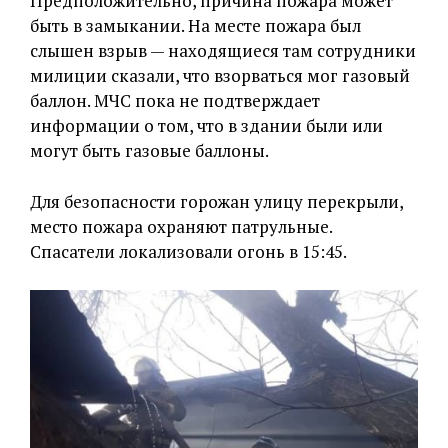
Предположительно, причина пожара может
быть в замыкании. На месте пожара был
слышен взрыв — находящиеся там сотрудники
милиции сказали, что взорваться мог газовый
баллон. МЧС пока не подтверждает
информации о том, что в здании были или
могут быть газовые баллоны.
Для безопасности горожан улицу перекрыли,
место пожара охраняют патрульные.
Спасатели локализовали огонь в 15:45.