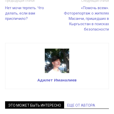
Предыдущая статья
Следующая статья
Нет мочи терпеть. Что
«Помочь всем».
делать, если вам
Фоторепортаж о жителях
приспичило?
Масанчи, пришедших в
Кыргызстан в поисках
безопасности
Адилет Иманалиев
ЭТО МОЖЕТ БЫТЬ ИНТЕРЕСНО
ЕЩЕ ОТ АВТОРА