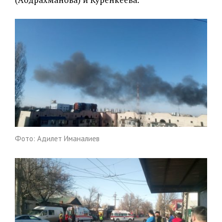
Фото: Адилет Иманалиев