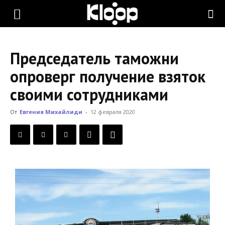
KLOOP.KG
Председатель таможни
—
опроверг получение взяток
своими сотрудниками
Новости
От
Евгения Михайлиди
-
12 февраля 2020
Кыргызстана